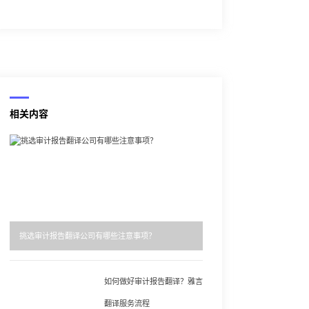
相关内容
挑选审计报告翻译公司有哪些注意事项？
如何做好审计报告翻译？雅言
翻译服务流程