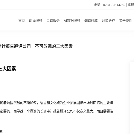
电话：0731-85114762 | 客服微
首页
翻译服务
口译服务
AI数据服务
翻译领域
翻译语种
关于我们
审计报告翻译公司，不可忽视的三大因素
三大因素
着跨国贸易的不断加深，语言和文化成为企业拓展国际市场时面临的主要障
是必要的，而寻找一个靠谱的长沙审计报告翻译公司不仅意义重大，而且需要注