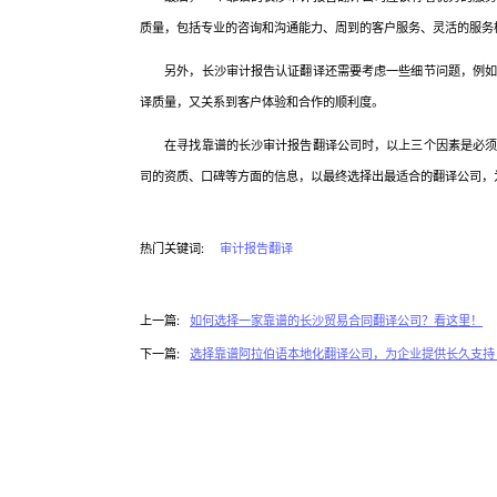
质量，包括专业的咨询和沟通能力、周到的客户服务、灵活的服务
另外，长沙审计报告认证翻译还需要考虑一些细节问题，例如制
译质量，又关系到客户体验和合作的顺利度。
在寻找靠谱的长沙审计报告翻译公司时，以上三个因素是必须注
司的资质、口碑等方面的信息，以最终选择出最适合的翻译公司，
热门关键词:
审计报告翻译
上一篇:
如何选择一家靠谱的长沙贸易合同翻译公司？看这里！
下一篇:
选择靠谱阿拉伯语本地化翻译公司，为企业提供长久支持