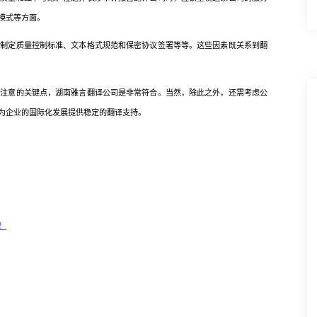
模式等方面。
定质量控制标准、文本格式规范和保密协议签署等等。这些因素既关系到翻
意的关键点，湖南雅言翻译公司是非常符合。当然，除此之外，还需考虑公
为企业的国际化发展提供稳定的翻译支持。
！