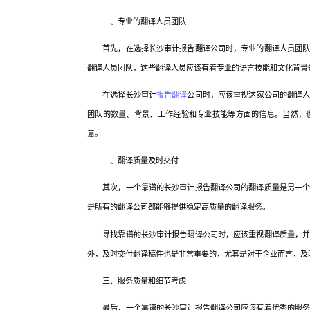
一、专业的翻译人员团队
首先，在选择长沙审计报告翻译公司时，专业的翻译人员团队是
翻译人员团队，这些翻译人员应该有着专业的语言技能和文化背景
在选择长沙审计
报告翻译
公司时，应该重视这家公司的翻译
团队的数量、背景、工作经验和专业技能等方面的信息。当然，
意。
二、翻译质量及时交付
其次，一个靠谱的长沙审计报告翻译公司的翻译质量是另一个重
是所有的翻译公司都能够提供稳定高质量的翻译服务。
寻找靠谱的长沙审计报告翻译公司时，应该重视翻译质量，并注
外，及时交付翻译稿件也是非常重要的，尤其是对于企业而言，及
三、服务质量和细节考虑
最后，一个靠谱的长沙审计报告翻译公司应该有着优秀的服务质