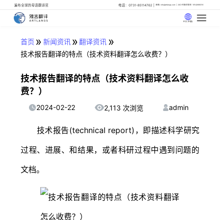
遍布全球的母语翻译官
电话：0731-85114762
邮箱: info@artlangs.com
24小时翻译管家: 18142666316
中文 (中国)
»
»
»
首页
新闻资讯
翻译资讯
技术报告翻译的特点（技术资料翻译怎么收费？）
技术报告翻译的特点（技术资料翻译怎么收
费？）
2024-02-22
admin
2,113 次浏览
技术报告(technical report)，即描述科学研究
过程、进展、和结果，或者科研过程中遇到问题的
文档。