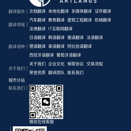
文档翻译
本地化翻译
多媒体翻译
证件翻译
翻译服务
汽车翻译
教育翻译
建筑工程翻译
机械翻译
翻译领域
法律翻译
IT互联网翻译
日语翻译
韩语翻译
俄语翻译
法语翻译
德语翻译
泰语翻译
阿拉伯语翻译
翻译语种
西班牙语翻译
葡萄牙语翻译
关于我们
企业文化
保密协议
交易流程
关于我们
荣誉资质
翻译团队
联系我们
城市分站
联系我们
微信在线客服