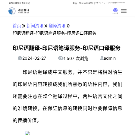
遍布全球的母语翻译官
电话：0731-85114762
邮箱: info@artlangs.com
24小时翻译管家: 18142666316
中文 (中国)
»
»
»
首页
新闻资讯
翻译资讯
印尼语翻译-印尼语笔译服务-印尼语口译服务
印尼语翻译-印尼语笔译服务-印尼语口译服务
2024-02-27
admin
1,507 次浏览
印尼语翻译成中文服务，并不只是将相对陌生
的印尼语内容转换成我们所熟悉的语种内容，我们
还需要注意在整个翻译过程中，两种语言文化之间
的准确转换，在保证信息的转换同时也要保障信息
的传播价值。