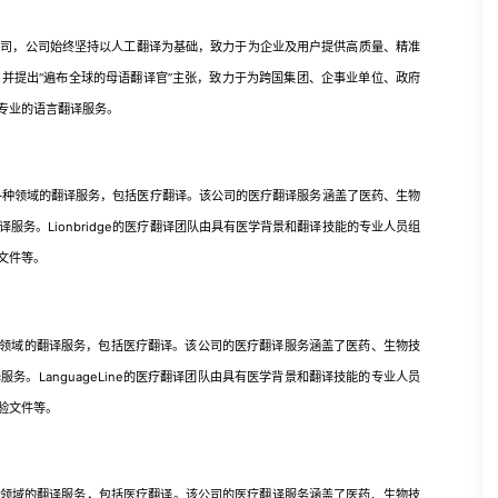
，公司始终坚持以人工翻译为基础，致力于为企业及用户提供高质量、精准
并提出“遍布全球的母语翻译官”主张，致力于为跨国集团、企事业单位、政府
专业的语言翻译服务。
供各种领域的翻译服务，包括医疗翻译。该公司的医疗翻译服务涵盖了医药、生物
务。Lionbridge的医疗翻译团队由具有医学背景和翻译技能的专业人员组
文件等。
各种领域的翻译服务，包括医疗翻译。该公司的医疗翻译服务涵盖了医药、生物技
。LanguageLine的医疗翻译团队由具有医学背景和翻译技能的专业人员
验文件等。
领域的翻译服务，包括医疗翻译。该公司的医疗翻译服务涵盖了医药、生物技