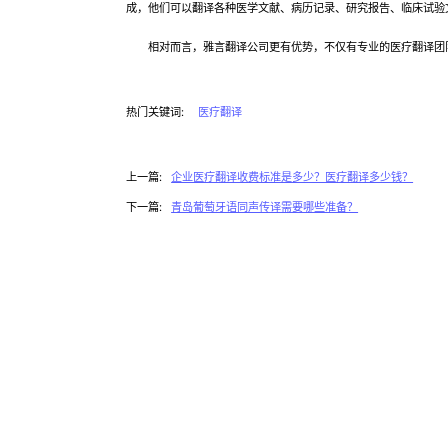
成，他们可以翻译各种医学文献、病历记录、研究报告、临床试验
相对而言，雅言翻译公司更有优势，不仅有专业的医疗翻译团队
热门关键词:
医疗翻译
上一篇:
企业医疗翻译收费标准是多少？医疗翻译多少钱？
下一篇:
青岛葡萄牙语同声传译需要哪些准备？