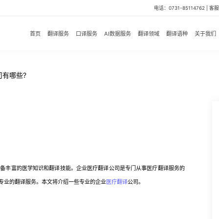
电话：0731-85114762 | 客服微
首页
翻译服务
口译服务
AI数据服务
翻译领域
翻译语种
关于我们
司有哪些?
丰富的医学知识和翻译技能。企业医疗翻译公司是专门从事医疗翻译服务的
专业的翻译服务。本文将介绍一些专业的企业
医疗翻译
公司。