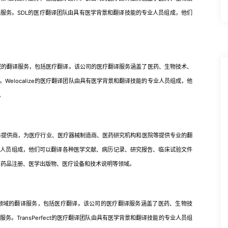
服务。SDL的医疗翻译团队由具有医学背景和翻译技能的专业人员组成，他们
领域的翻译服务，包括医疗翻译。该公司的医疗翻译服务涵盖了医药、生物技术、
elocalize的医疗翻译团队由具有医学背景和翻译技能的专业人员组成，他
。
译的语言服务提供商，为医疗行业、医疗器械制造商、医药研究机构和医院等提供专业的翻
业人员组成，他们可以翻译各种医学文献、病历记录、研究报告、临床试验文件
了临床试验、药品注册、医学出版物、医疗设备和技术说明等领域。
各种领域的翻译服务，包括医疗翻译。该公司的医疗翻译服务涵盖了医药、生物技
。TransPerfect的医疗翻译团队由具有医学背景和翻译技能的专业人员组