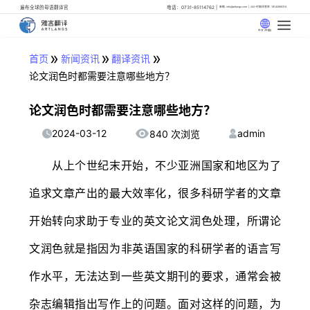
遍布全球的母语翻译官
电话：0731-85114762
邮箱: info@artlangs.com
24小时翻译管家: 18142666316
中文 (中国)
»
»
»
首页
新闻资讯
翻译资讯
论文润色时都需要注意哪些地方？
论文润色时都需要注意哪些地方？
2024-03-12
admin
840 次浏览
从上个世纪末开始，不少亚洲国家和地区为了
追求文章产出的最大效率化，很多科研学者的文章
开始转向求助于专业的英文论文润色处理，所谓论
文润色就是指因为非英语国家的科研学者的语言写
作水平，无法达到一些英文期刊的要求，通常会被
杂志编辑指出写作上的问题。面对这样的问题，为