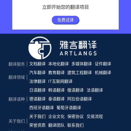
立即开始您的翻译项目
免费试译
文档翻译
本地化翻译
多媒体翻译
证件翻译
翻译服务
汽车翻译
教育翻译
建筑工程翻译
机械翻译
翻译领域
法律翻译
IT互联网翻译
日语翻译
韩语翻译
俄语翻译
法语翻译
德语翻译
泰语翻译
阿拉伯语翻译
翻译语种
西班牙语翻译
葡萄牙语翻译
关于我们
企业文化
保密协议
交易流程
关于我们
荣誉资质
翻译团队
联系我们