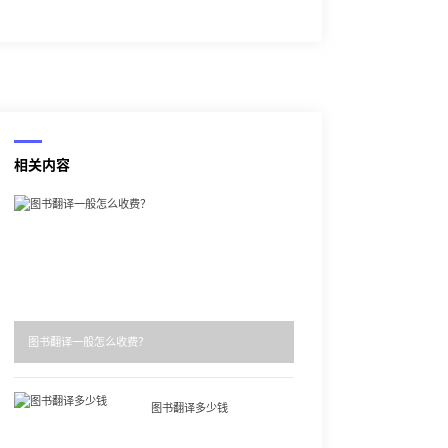
相关内容
图书翻译一般怎么收费？
图书翻译多少钱