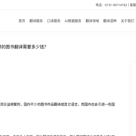
电话：0731-85114762 | 客服微
首页
翻译服务
口译服务
AI数据服务
翻译领域
翻译语种
关于我们
供的图书翻译需要多少钱？
日益频繁的，国内不少的图书作品翻译成其它语言，而国内也会引进一些国