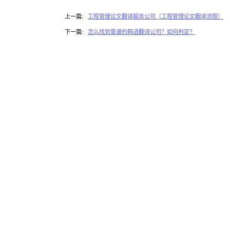
上一篇:
工程管理论文翻译服务公司（工程管理论文翻译流程）
下一篇:
怎么找到靠谱的韩语翻译公司？如何判定？