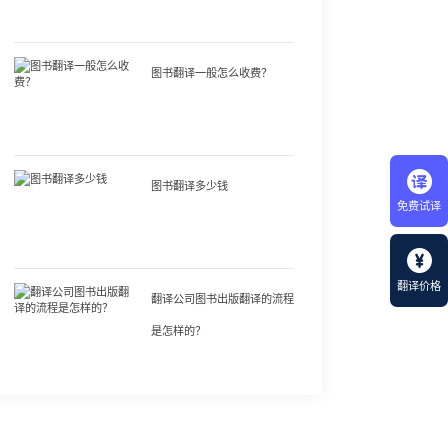
图书翻译一般怎么收费？
图书翻译多少钱
免费试译
翻译价格
翻译公司图书出版翻译的流程
是怎样的？