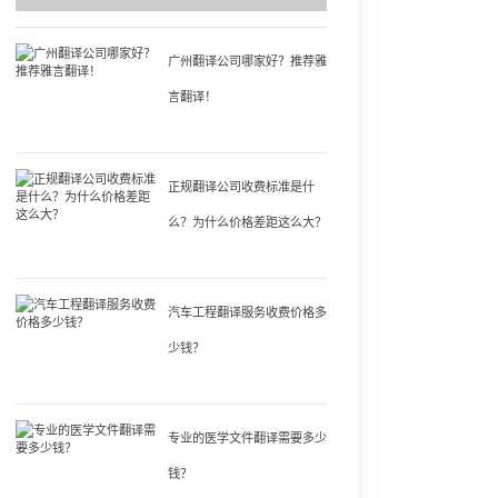
广州翻译公司哪家好？推荐雅
言翻译！
正规翻译公司收费标准是什
么？为什么价格差距这么大？
汽车工程翻译服务收费价格多
少钱？
专业的医学文件翻译需要多少
钱？