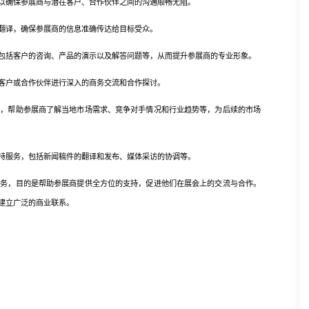
确保参展商与潜在客户、合作伙伴之间的沟通顺畅无阻。
翻译，确保参展商的信息准确传达给目标受众。
括客户的咨询、产品的演示以及解答问题等，从而提升参展商的专业形象。
户或合作伙伴进行深入的商务交流和合作探讨。
帮助参展商了解当地市场需求、竞争对手情况和行业趋势等，为后续的市场
服务，包括新闻稿件的翻译和发布、媒体采访的协调等。
，目的是帮助参展商提供全方位的支持，促进他们在展会上的交流与合作。
建立广泛的商业联系。