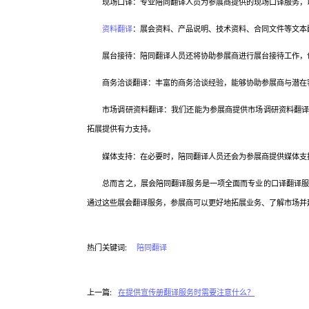
现场口译：专业陪同翻译人员为参展商提供的现场口译服务，以
资料翻译
：展会资料、产品说明、技术资料、合同文件等文本
展台接待：陪同翻译人员还将协助参展商进行展台接待工作，包
商务洽谈翻译：丰富的商务洽谈经验，能够协助参展商与潜在客
市场调研资料翻译：我们还能为参展商提供市场调研资料翻译，
拓展提供有力支持。
媒体支持：在必要时，陪同翻译人员还会为参展商提供媒体支持
总而言之，展会陪同翻译服务是一项全面而专业的口译翻译服务
通过这些展会翻译服务，参展商可以更好地拓展业务、了解市场并
热门关键词:
陪同翻译
上一篇:
在提供宣传册翻译服务时需要注意什么？