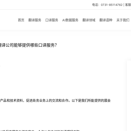
电话：0731-85114762 | 客服微
首页
翻译服务
口译服务
AI数据服务
翻译领域
翻译语种
关于我们
翻译公司能够提供哪些口译服务？
？
品和技术资料，促进商务业务上的交流和合作。以下是我们所能提供的展会