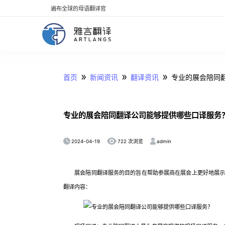
遍布全球的母语翻译官
»
»
»
首页
新闻资讯
翻译资讯
专业的展会陪同
专业的展会陪同翻译公司能够提供哪些口译服务
2024-04-19
admin
722 次浏览
展会陪同翻译服务的目的旨在帮助参展商在展会上更好地展示产
翻译内容：