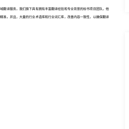
翻译服务，我们旗下具有拥有丰富翻译经验和专业背景的标书项目团队，他
业精准。并且，大量的行业术语库和行业词汇库，改善内容一致性，以确保翻译