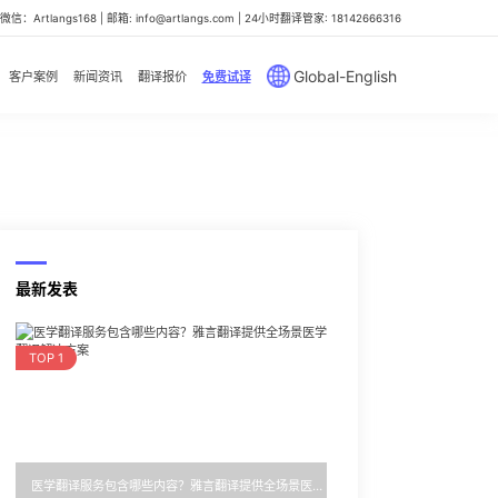
信：Artlangs168 | 邮箱: info@artlangs.com | 24小时翻译管家: 18142666316
Global-English
客户案例
新闻资讯
翻译报价
免费试译
最新发表
TOP 1
医学翻译服务包含哪些内容？雅言翻译提供全场景医学翻译解决方案