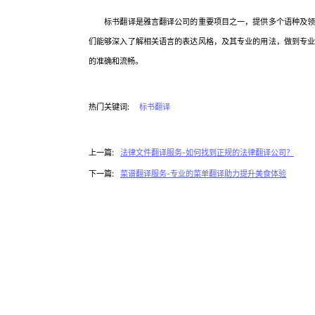
标书翻译是雅言翻译公司的重要项目之一，提供多个语种及领域
们能够深入了解相关语言的表达风格，及其专业的用法，做到专
的准确和流畅。
热门关键词:
标书翻译
上一篇:
法律文件翻译服务-如何找到正规的法律翻译公司？
下一篇:
菜谱翻译服务-专业的菜单翻译助力提升美食体验