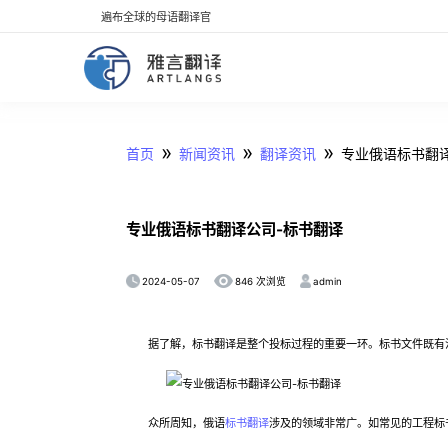
遍布全球的母语翻译官
»
»
»
首页
新闻资讯
翻译资讯
专业俄语标书翻
专业俄语标书翻译公司-标书翻译
2024-05-07
admin
846 次浏览
据了解，标书翻译是整个投标过程的重要一环。标书文件既有法
众所周知，俄语
标书翻译
涉及的领域非常广。如常见的工程标