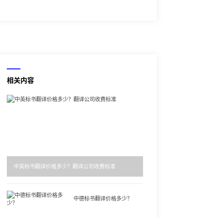
相关内容
中英标书翻译价格多少？翻译公司收费标准
中德标书翻译价格多少？