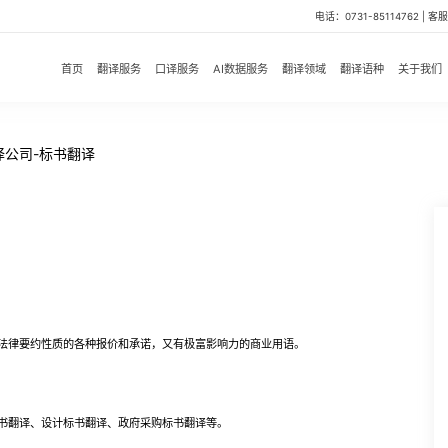
电话：0731-85114762 | 客服微
首页
翻译服务
口译服务
AI数据服务
翻译领域
翻译语种
关于我们
译公司-标书翻译
律要约性质的各种报价和承诺，又有极富影响力的商业用语。
书翻译、设计标书翻译、政府采购标书翻译等。