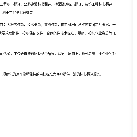
程标书翻译、公路建设标书翻译、桥梁隧道标书翻译、装饰工程标书翻译、
、机电工程标书翻译等。
分为程序条款，技术条款，商务条款，而且标书的格式都有固定的要求，一
术要求及附件，投标保证文件，合同条件技术标准，规范，投标企业资质等几
。
优劣，不仅会直接影响投标的结果，从另一层面上，也代表着一个企业的形
规范化的运作流程独特的审核标准为客户提供一流的标书翻译服务。