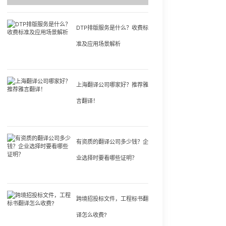
DTP排版服务是什么？收费标
准及应用场景解析
上海翻译公司哪家好？推荐雅
言翻译！
有资质的翻译公司多少钱？企
业选择时要看哪些证明？
跨境招投标文件，工程标书翻
译怎么收费?