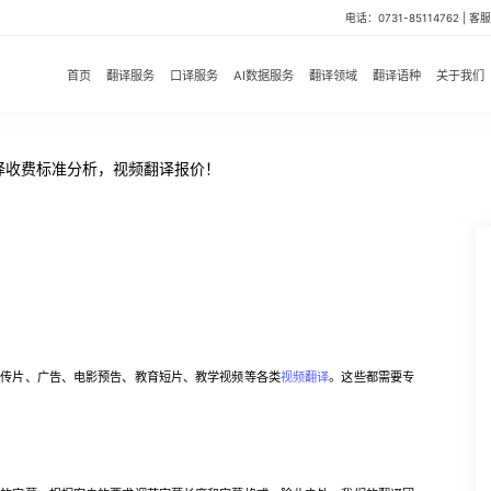
电话：0731-85114762 | 客服微
首页
翻译服务
口译服务
AI数据服务
翻译领域
翻译语种
关于我们
译收费标准分析，视频翻译报价！
！
传片、广告、电影预告、教育短片、教学视频等各类
视频翻译
。这些都需要专