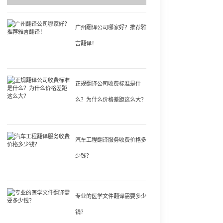
广州翻译公司哪家好？推荐雅
言翻译！
正规翻译公司收费标准是什
么？为什么价格差距这么大？
汽车工程翻译服务收费价格多
少钱？
专业的医学文件翻译需要多少
钱？