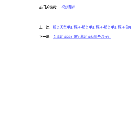
热门关键词:
视频翻译
上一篇:
服务类型手册翻译-服务手册翻译-服务手册翻译报价
下一篇:
专业翻译公司做字幕翻译有哪些流程？