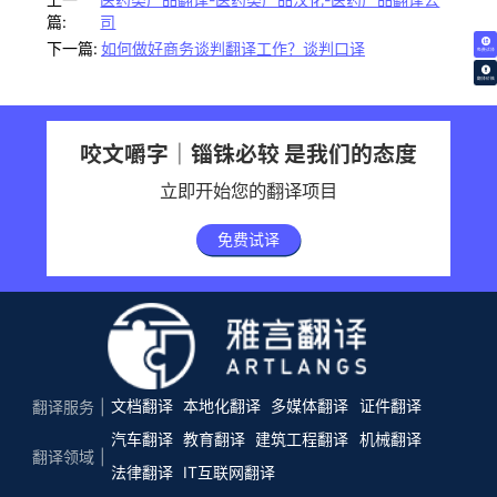
篇:
司
下一篇:
如何做好商务谈判翻译工作？谈判口译
免费试译
翻译价格
咬文嚼字｜锱铢必较 是我们的态度
立即开始您的翻译项目
免费试译
文档翻译
本地化翻译
多媒体翻译
证件翻译
翻译服务
汽车翻译
教育翻译
建筑工程翻译
机械翻译
翻译领域
法律翻译
IT互联网翻译