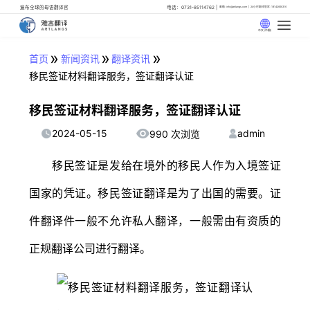
遍布全球的母语翻译官
电话：0731-85114762
邮箱: info@artlangs.com
24小时翻译管家: 18142666316
中文 (中国)
»
»
»
首页
新闻资讯
翻译资讯
移民签证材料翻译服务，签证翻译认证
移民签证材料翻译服务，签证翻译认证
2024-05-15
admin
990 次浏览
移民签证是发给在境外的移民人作为入境签证
国家的凭证。移民签证翻译是为了出国的需要。证
件翻译件一般不允许私人翻译，一般需由有资质的
正规翻译公司进行翻译。