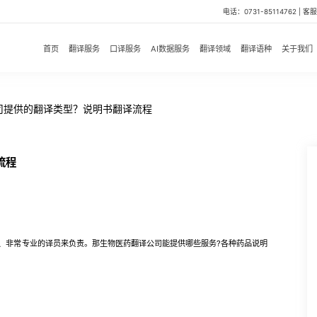
电话：0731-85114762 | 客服微
首页
翻译服务
口译服务
AI数据服务
翻译领域
翻译语种
关于我们
司提供的翻译类型？说明书翻译流程
流程
非常专业的译员来负责。那生物医药翻译公司能提供哪些服务?各种药品说明