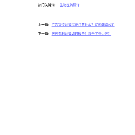
热门关键词:
生物医药翻译
上一篇:
广告宣传翻译需要注意什么？宣传翻译公司
下一篇:
医药专利翻译如何收费？每千字多少钱？