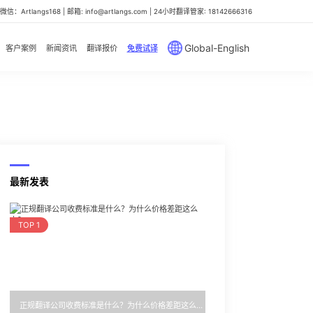
信：Artlangs168 | 邮箱: info@artlangs.com | 24小时翻译管家: 18142666316
Global-English
客户案例
新闻资讯
翻译报价
免费试译
最新发表
TOP 1
正规翻译公司收费标准是什么？为什么价格差距这么大？