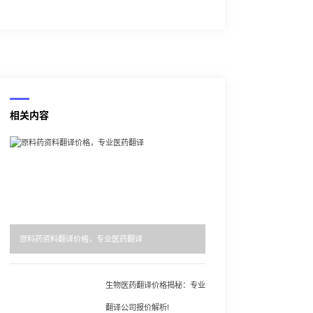
相关内容
原料药资料翻译价格，专业医药翻译
生物医药翻译价格揭秘：专业
翻译公司报价解析!