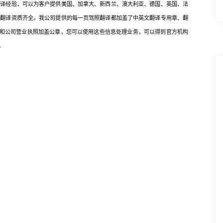
经验，可以为客户提供美国、加拿大、新西兰、澳大利亚、德国、英国、法
，翻译资质齐全。我公司提供的每一页驾照翻译都加盖了中英文翻译专用章、翻
)和公司营业执照加盖公章，您可以使用这些信息处理业务，可以得到官方机构
。