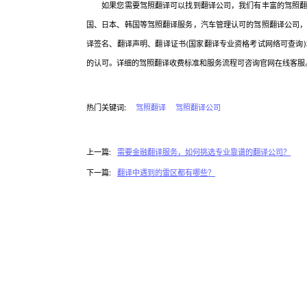
如果您需要驾照翻译可以找到翻译公司，我们有丰富的驾照翻译
国、日本、韩国等驾照翻译服务，汽车管理认可的驾照翻译公司
译签名、翻译声明、翻译证书(国家翻译专业资格考试网络可查询
的认可。详细的驾照翻译收费标准和服务流程可咨询官网在线客服
热门关键词:
驾照翻译
驾照翻译公司
上一篇:
需要金融翻译服务，如何挑选专业靠谱的翻译公司？
下一篇:
翻译中遇到的雷区都有哪些？