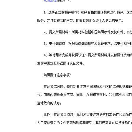
驾照翻译
流程如下：
1、选择正式的翻译机构：选择合格的翻译机构进行翻译。这些
服务，并具有较高的声誉，能够有效地保证个人信息的安全。
2、提交所需材料：所需材料包括中国驾照原件及复印件、有效
3、支付翻译费：根据所选翻译机构和认证要求，需支付相应的
4、等待翻译完成并获得认证：提交所需材料并支付翻译费用后
发的中国驾照外语翻译认证文件。
驾照翻译注意事项：
在翻译驾照时，我们需要注意不同国家和地区的驾驶规则和证书
式，而且内容也非常不同。因此，在翻译驾照时，我们需要根据
当地政府的认可。
此外，在翻译驾照时，我们还需要注意语言的准确性和流畅性。
为了使翻译后的文件更容易理解和接受，我们还需要在保持准确性