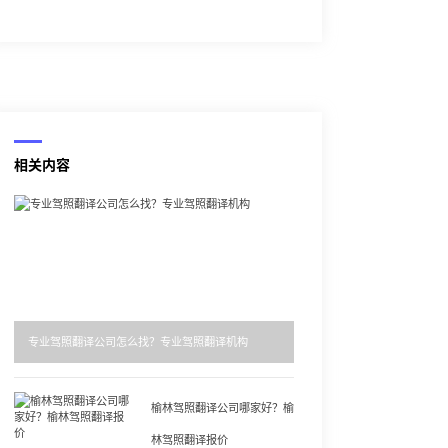
相关内容
专业驾照翻译公司怎么找？专业驾照翻译机构
榆林驾照翻译公司哪家好？榆
林驾照翻译报价