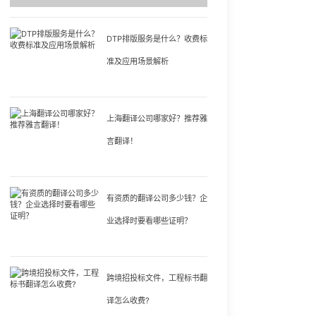
DTP排版服务是什么？收费标
准及应用场景解析
上海翻译公司哪家好？推荐雅
言翻译！
有资质的翻译公司多少钱？企
业选择时要看哪些证明？
跨境招投标文件，工程标书翻
译怎么收费?