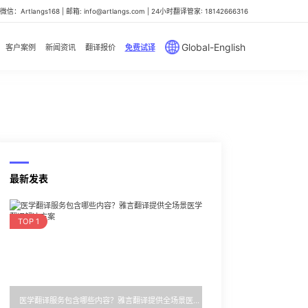
信：Artlangs168 | 邮箱: info@artlangs.com | 24小时翻译管家: 18142666316
Global-English
客户案例
新闻资讯
翻译报价
免费试译
最新发表
TOP 1
医学翻译服务包含哪些内容？雅言翻译提供全场景医学翻译解决方案