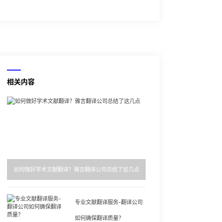
相关内容
如何做好学术文献翻译？雅言翻译公司总结了这几点
专业文献翻译服务-翻译公司
如何确保翻译质量？