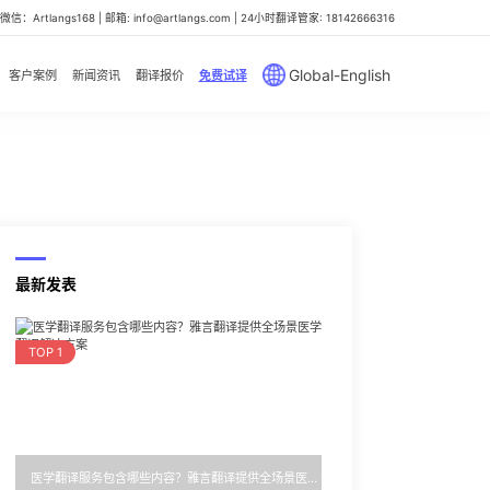
信：Artlangs168 | 邮箱: info@artlangs.com | 24小时翻译管家: 18142666316
Global-English
客户案例
新闻资讯
翻译报价
免费试译
最新发表
TOP 1
医学翻译服务包含哪些内容？雅言翻译提供全场景医学翻译解决方案