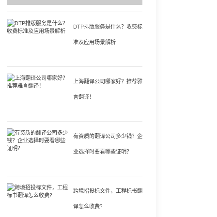
DTP排版服务是什么？收费标
准及应用场景解析
上海翻译公司哪家好？推荐雅
言翻译！
有资质的翻译公司多少钱？企
业选择时要看哪些证明？
跨境招投标文件，工程标书翻
译怎么收费?