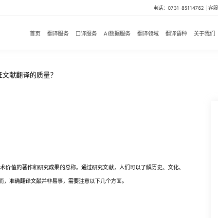
电话：0731-85114762 | 客服微
首页
翻译服务
口译服务
AI数据服务
翻译领域
翻译语种
关于我们
证文献翻译的质量？
价值的著作和研究成果的总称。通过研究文献，人们可以了解历史、文化、
而，准确翻译文献并非易事，需要注意以下几个方面。