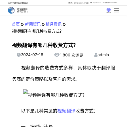
遍布全球的母语翻译官
电话：0731-85114762
邮箱: info@artlangs.com
24小时翻译管家: 18142666316
中文 (中国)
»
»
»
首页
新闻资讯
翻译资讯
视频翻译有哪几种收费方式？
视频翻译有哪几种收费方式？
2024-07-18
admin
1,806 次浏览
视频翻译的收费方式多样，具体取决于翻译服
务商的定价策略以及客户的需求。
以下是几种常见的
视频翻译
收费方式：
一、按时间计费