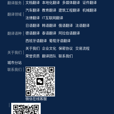
文档翻译
本地化翻译
多媒体翻译
证件翻译
翻译服务
汽车翻译
教育翻译
建筑工程翻译
机械翻译
翻译领域
法律翻译
IT互联网翻译
日语翻译
韩语翻译
俄语翻译
法语翻译
德语翻译
泰语翻译
阿拉伯语翻译
翻译语种
西班牙语翻译
葡萄牙语翻译
关于我们
企业文化
保密协议
交易流程
关于我们
荣誉资质
翻译团队
联系我们
城市分站
联系我们
微信在线客服