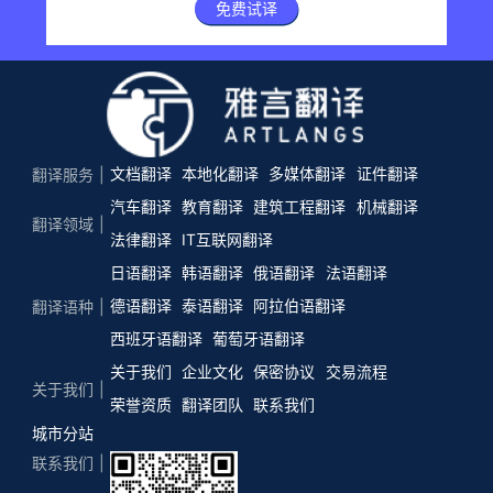
免费试译
文档翻译
本地化翻译
多媒体翻译
证件翻译
翻译服务
汽车翻译
教育翻译
建筑工程翻译
机械翻译
翻译领域
法律翻译
IT互联网翻译
日语翻译
韩语翻译
俄语翻译
法语翻译
德语翻译
泰语翻译
阿拉伯语翻译
翻译语种
西班牙语翻译
葡萄牙语翻译
关于我们
企业文化
保密协议
交易流程
关于我们
荣誉资质
翻译团队
联系我们
城市分站
联系我们