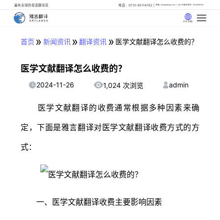
遍布全球的母语翻译官
电话：0731-85114762
邮箱: info@artlangs.com
24小时翻译管家: 18142666316
中文 (中国)
»
»
»
首页
新闻资讯
翻译资讯
医学文献翻译怎么收费的？
医学文献翻译怎么收费的？
2024-11-26
admin
1,024 次浏览
医学文献翻译的收费通常根据多种因素来确
定，下面是雅言翻译对医学文献翻译收费方式的方
式：
一、医学文献翻译收费主要影响因素