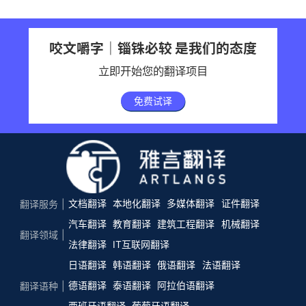
咬文嚼字｜锱铢必较 是我们的态度
立即开始您的翻译项目
免费试译
文档翻译
本地化翻译
多媒体翻译
证件翻译
翻译服务
汽车翻译
教育翻译
建筑工程翻译
机械翻译
翻译领域
法律翻译
IT互联网翻译
日语翻译
韩语翻译
俄语翻译
法语翻译
德语翻译
泰语翻译
阿拉伯语翻译
翻译语种
西班牙语翻译
葡萄牙语翻译