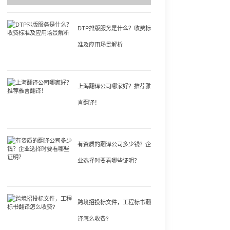
DTP排版服务是什么？收费标
准及应用场景解析
上海翻译公司哪家好？推荐雅
言翻译！
有资质的翻译公司多少钱？企
业选择时要看哪些证明？
跨境招投标文件，工程标书翻
译怎么收费?