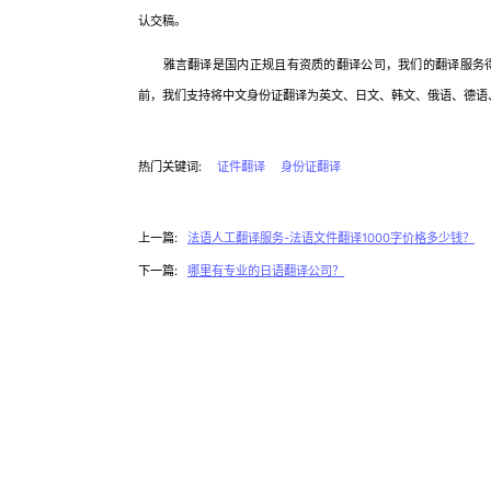
认交稿。
雅言翻译是国内正规且有资质的翻译公司，我们的翻译服务得
前，我们支持将中文身份证翻译为英文、日文、韩文、俄语、德语
热门关键词:
证件翻译
身份证翻译
上一篇:
法语人工翻译服务-法语文件翻译1000字价格多少钱？
下一篇:
哪里有专业的日语翻译公司？