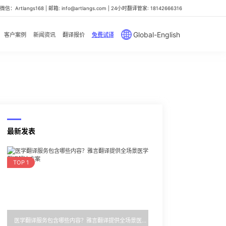
信：Artlangs168 | 邮箱: info@artlangs.com | 24小时翻译管家: 18142666316
Global-English
客户案例
新闻资讯
翻译报价
免费试译
最新发表
TOP 1
医学翻译服务包含哪些内容？雅言翻译提供全场景医学翻译解决方案