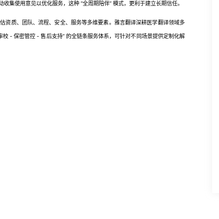
收集使用意见以优化服务，这种 “全周期陪伴” 模式，更利于建立长期信任。
资质、团队、流程、安全、服务等多维要素。雅言翻译深耕医学翻译领域多
校 - 保密管控 - 售后支持” 的全链条服务体系，可针对不同场景提供定制化解