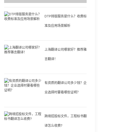
DTP排版服务是什么？收费标
准及应用场景解析
上海翻译公司哪家好？推荐雅
言翻译！
有资质的翻译公司多少钱？企
业选择时要看哪些证明？
跨境招投标文件，工程标书翻
译怎么收费?