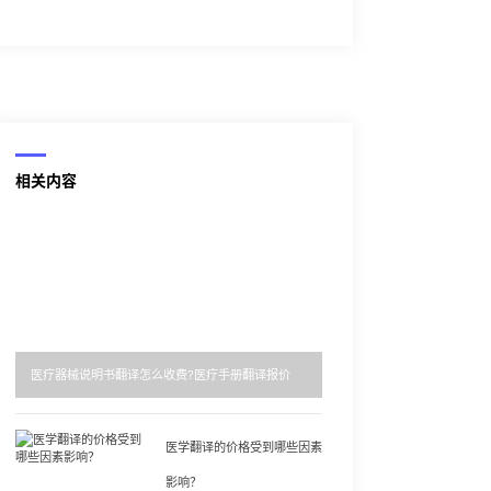
相关内容
医疗器械说明书翻译怎么收费?医疗手册翻译报价
医学翻译的价格受到哪些因素
影响？