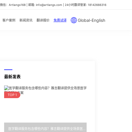
信：Artlangs168 | 邮箱: info@artlangs.com | 24小时翻译管家: 18142666316
Global-English
客户案例
新闻资讯
翻译报价
免费试译
最新发表
TOP 1
医学翻译服务包含哪些内容？雅言翻译提供全场景医学翻译解决方案