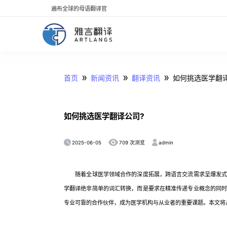
遍布全球的母语翻译官
»
»
»
首页
新闻资讯
翻译资讯
如何挑选医学翻译
如何挑选医学翻译公司?
2025-06-05
admin
709 次浏览
随着全球医学领域合作的深度拓展，跨语言交流需求呈爆发式
学翻译绝非简单的词汇转换，而是要求在精准传递专业概念的同
专业可靠的合作伙伴，成为医学机构与从业者的重要课题。本文将