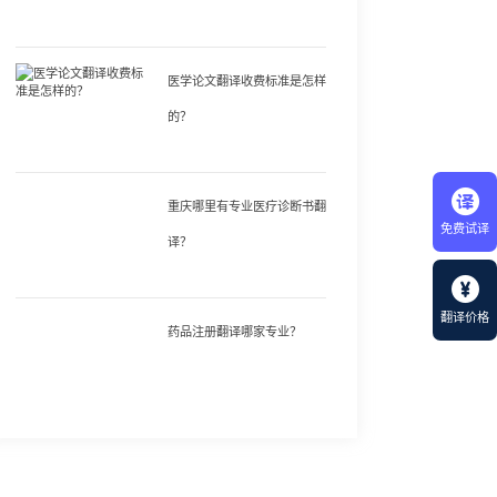
医学论文翻译收费标准是怎样
的？
重庆哪里有专业医疗诊断书翻
免费试译
译？
翻译价格
药品注册翻译哪家专业？