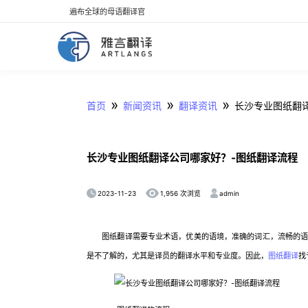
遍布全球的母语翻译官
»
»
»
首页
新闻资讯
翻译资讯
长沙专业图纸翻
长沙专业图纸翻译公司哪家好？-图纸翻译流程
2023-11-23
admin
1,956 次浏览
图纸翻译需要专业术语，优美的语境，准确的词汇，流畅的语句
是不了解的，尤其是译员的翻译水平和专业度。因此，
图纸翻译
找