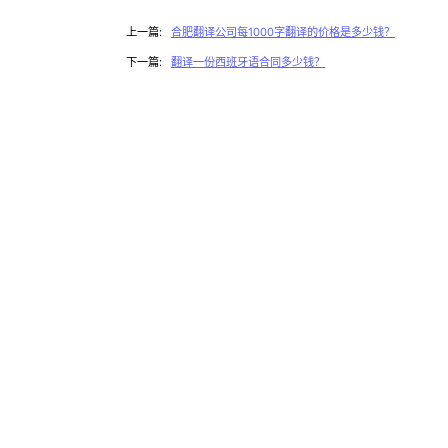
上一篇:
合肥翻译公司每1000字翻译的价格是多少钱？
下一篇:
翻译一份西班牙语合同多少钱？