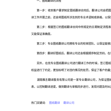
一、图纸翻译的流程
第一步：收到客户要求制定图纸翻译合同后，翻译公司会把图纸
译工作开展之前，还会将图纸所涉及到的专业术语制成表格，以保
第二步：根据签订的图纸翻译合同中所规定的日期制定流程表以
又能保证准确度。
第三步：专业图纸翻译公司拥有专业的校审团队，以保证能够
第四步：翻译好图纸后，翻译公司还会根据顺序制定页码，在客
另外，在找专业图纸翻译公司进行翻译工作的时候，签订图纸翻
权益进行了约定，更加标明了对违约情况的处罚，保证了客户的最
湖南雅言翻译服务有限公司是一家专业翻译公司，为保证图纸
表，以控制翻译进度，做到翻译与审稿同步进行，发现问题及时纠
热门关键词:
图纸翻译
翻译公司