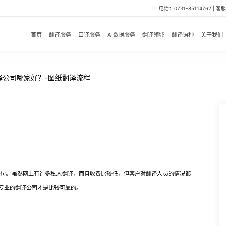
电话：0731-85114762 | 客服微
首页
翻译服务
口译服务
AI数据服务
翻译领域
翻译语种
关于我们
译公司哪家好？-图纸翻译流程
。虽然网上有许多私人翻译，而且收费比较低，但客户对翻译人员的情况都
专业的翻译公司才是比较可靠的。