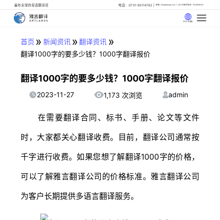
遍布全球的母语翻译官
电话：0731-85114762
邮箱: info@artlangs.com
24小时翻译管家: 18142666316
中文 (中国)
»
»
»
首页
新闻资讯
翻译资讯
翻译1000字的要多少钱？1000字翻译报价
翻译1000字的要多少钱？1000字翻译报价
2023-11-27
admin
1,173 次浏览
在需要翻译合同、标书、手册、论文等文件
时，大家都关心翻译收费。目前，翻译公司通常按
千字进行收费。如果您想了解翻译1000字的价格，
可以了解雅言翻译公司的价格标准。雅言翻译公司
为客户长期提供多语言翻译服务。