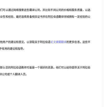
可以通过网络搜索这些翻译公司，并比较不同公司的价格和服务质量，以选
专业性和经验，最好选择具备相关证书并在阿拉伯语翻译领域拥有一定经验的公
他用户的建议和意见，以获取关于阿拉伯语
论文摘要翻译
的更多信息。这些平
予有用的建议和指导。
么您的阿拉伯语教师可能是一个很好的资源。他们可以给你提供关于阿拉伯
译公司或个人翻译人员。
。
。