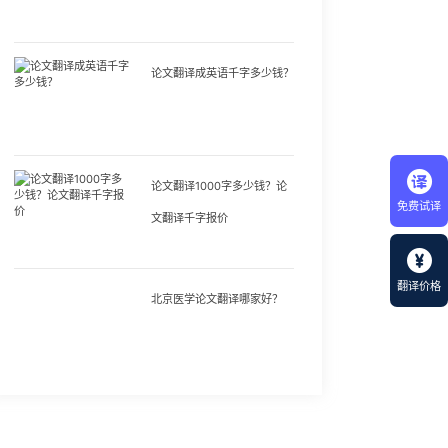
论文翻译成英语千字多少钱？
论文翻译1000字多少钱？论
免费试译
文翻译千字报价
翻译价格
北京医学论文翻译哪家好？