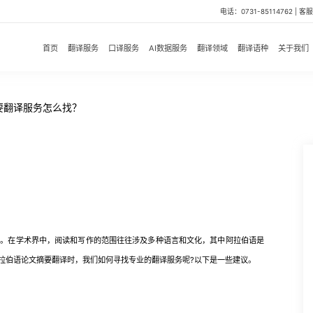
电话：0731-85114762 | 客服微
首页
翻译服务
口译服务
AI数据服务
翻译领域
翻译语种
关于我们
要翻译服务怎么找？
在学术界中，阅读和写作的范围往往涉及多种语言和文化，其中阿拉伯语是
拉伯语论文摘要翻译时，我们如何寻找专业的翻译服务呢?以下是一些建议。