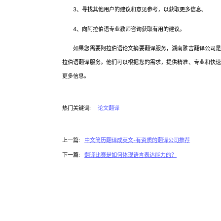
3、寻找其他用户的建议和意见参考，以获取更多信息。
4、向阿拉伯语专业教师咨询获取有用的建议。
如果您需要阿拉伯语论文摘要翻译服务，湖南雅言翻译公司是一
拉伯语翻译服务。他们可以根据您的需求，提供精准、专业和快
更多信息。
热门关键词:
论文翻译
上一篇:
中文简历翻译成英文-有资质的翻译公司推荐
下一篇:
翻译比赛是如何体现语言表达能力的？