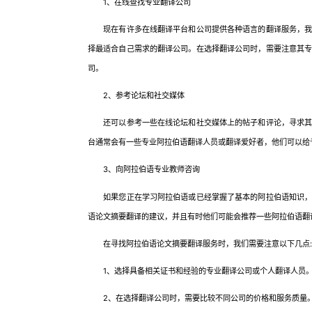
1、在线查找专业翻译公司
现在有许多在线翻译平台和公司提供各种语言的翻译服务，我们
择最适合自己需求的翻译公司。在选择翻译公司时，需要注意其
司。
2、参考论坛和社交媒体
还可以参考一些在线论坛和社交媒体上的帖子和评论，寻求其
台通常会有一些专业阿拉伯语翻译人员或翻译爱好者，他们可以给
3、向阿拉伯语专业教师咨询
如果您正在学习阿拉伯语或已经掌握了基本的阿拉伯语知识，那
语论文摘要翻译的建议，并且有时他们可能会推荐一些阿拉伯语翻
在寻找阿拉伯语论文摘要翻译服务时，我们需要注意以下几点:
1、选择具备相关证书和经验的专业翻译公司或个人翻译人员
2、在选择翻译公司时，需要比较不同公司的价格和服务质量