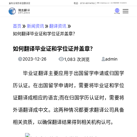
遍布全球的母语翻译官
电话：0731-85114762
邮箱: info@artlangs.com
24小时翻译管家: 18142666316
中文 (中国)
»
»
»
首页
新闻资讯
翻译资讯
如何翻译毕业证和学位证并盖章？
如何翻译毕业证和学位证并盖章？
2023-12-26
admin
1,083 次浏览
毕业证翻译主要应用于出国留学申请或归国学
历认证。在出国留学申请时，需要将毕业证和学位
证翻译成相应的语言;而在归国学历认证时，需要将
外语翻译成中文。这两种情况都要求翻译公司具备
相关资质，以确保翻译结果得到相关机构认可。