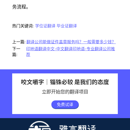
务流程。
热门关键词:
学位证翻译
毕业证翻译
上一篇:
翻译公司能做证件盖章服务吗？一般需要多少钱？
下一
印地语翻译中文-中文翻译印地语-专业翻译公司推
篇:
荐
咬文嚼字｜锱铢必较 是我们的态度
立即开始您的翻译项目
免费试译