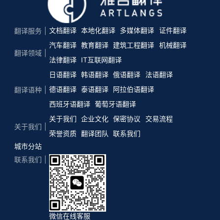
文档翻译
本地化翻译
多媒体翻译
证件翻译
翻译服务
汽车翻译
教育翻译
建筑工程翻译
机械翻译
翻译领域
法律翻译
IT互联网翻译
日语翻译
韩语翻译
俄语翻译
法语翻译
德语翻译
泰语翻译
阿拉伯语翻译
翻译语种
西班牙语翻译
葡萄牙语翻译
关于我们
企业文化
保密协议
交易流程
关于我们
荣誉资质
翻译团队
联系我们
城市分站
联系我们
微信在线客服