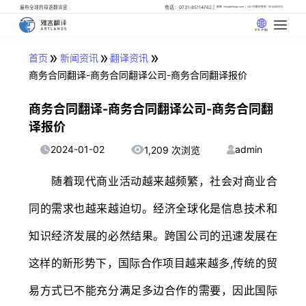
遍布全球的母语翻译官
电话：0731-85114762
邮箱: info@artlangs.com
24小时翻译管家: 18142666316
中文 (中国)
»
»
»
首页
新闻资讯
翻译资讯
商务合同翻译-商务合同翻译公司-商务合同翻译报价
商务合同翻译-商务合同翻译公司-商务合同翻
译报价
2024-01-02
admin
1,209 次浏览
随着现代商业活动越来越频繁，社会对商业合
同的需求也越来越迫切。经济全球化是信息技术和
知识经济发展的必然结果。跨国公司的迅速发展在
这样的新形势下，国际合作项目越来越多,传统的贸
易方式已不能充分满足多边合作的需要，因此国际