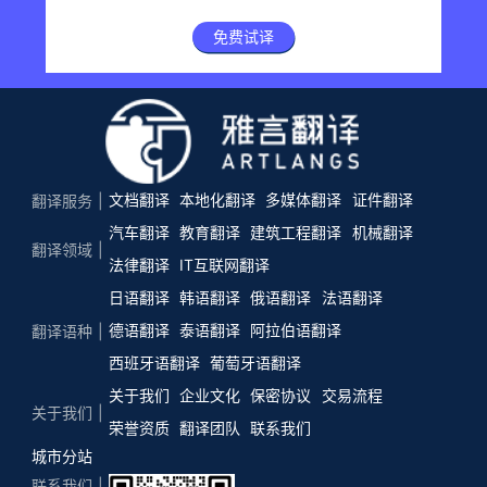
免费试译
文档翻译
本地化翻译
多媒体翻译
证件翻译
翻译服务
汽车翻译
教育翻译
建筑工程翻译
机械翻译
翻译领域
法律翻译
IT互联网翻译
日语翻译
韩语翻译
俄语翻译
法语翻译
德语翻译
泰语翻译
阿拉伯语翻译
翻译语种
西班牙语翻译
葡萄牙语翻译
关于我们
企业文化
保密协议
交易流程
关于我们
荣誉资质
翻译团队
联系我们
城市分站
联系我们