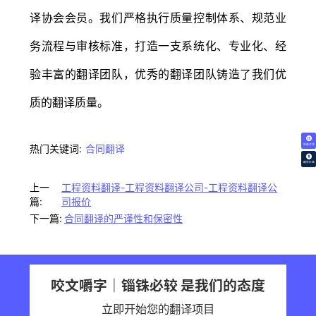
译协会会员。我们严格执行质量控制体系、规范业
务流程与审核标准，打造一支系统化、专业化、经
验丰富的翻译团队，优秀的翻译团队铸造了我们优
质的翻译质量。
免费试译
热门关键词:
合同翻译
翻译价格
上一
工程资料翻译-工程资料翻译公司-工程资料翻译公
篇:
司报价
下一篇:
合同翻译的严谨性和保密性
咬文嚼字｜锱铢必较 是我们的态度
立即开始您的翻译项目