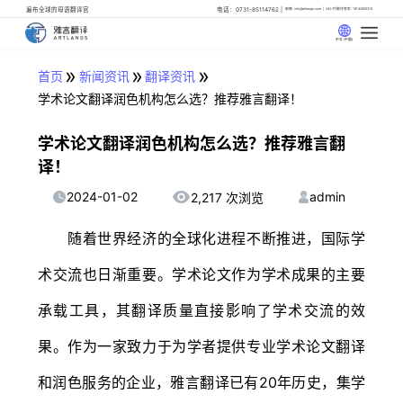
遍布全球的母语翻译官
电话：0731-85114762
邮箱: info@artlangs.com
24小时翻译管家: 18142666316
中文 (中国)
»
»
»
首页
新闻资讯
翻译资讯
学术论文翻译润色机构怎么选？推荐雅言翻译！
学术论文翻译润色机构怎么选？推荐雅言翻
译！
2024-01-02
admin
2,217 次浏览
随着世界经济的全球化进程不断推进，国际学
术交流也日渐重要。学术论文作为学术成果的主要
承载工具，其翻译质量直接影响了学术交流的效
果。作为一家致力于为学者提供专业学术论文翻译
和润色服务的企业，雅言翻译已有20年历史，集学