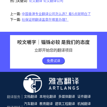
热门关键词:
论文翻译
论文翻译公司
上一篇:
中国香港专业翻译公司怎么选？看5点就明白了
下一篇:
社保证明翻译盖章在哪里办理？
咬文嚼字｜锱铢必较 是我们的态度
立即开始您的翻译项目
免费试译
文档翻译
本地化翻译
多媒体翻译
证件翻译
翻译服务
汽车翻译
教育翻译
建筑工程翻译
机械翻译