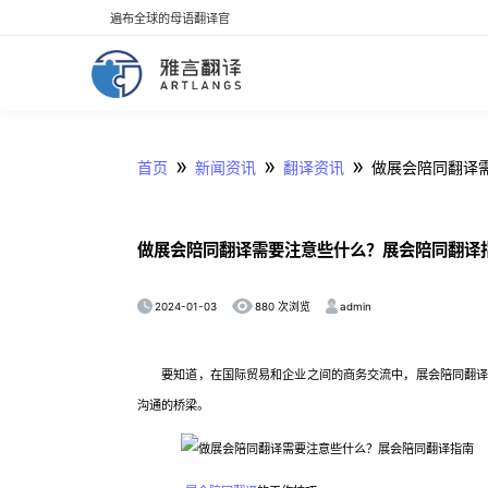
遍布全球的母语翻译官
»
»
»
首页
新闻资讯
翻译资讯
做展会陪同翻译
做展会陪同翻译需要注意些什么？展会陪同翻译
2024-01-03
admin
880 次浏览
要知道，在国际贸易和企业之间的商务交流中，展会陪同翻译都
沟通的桥梁。