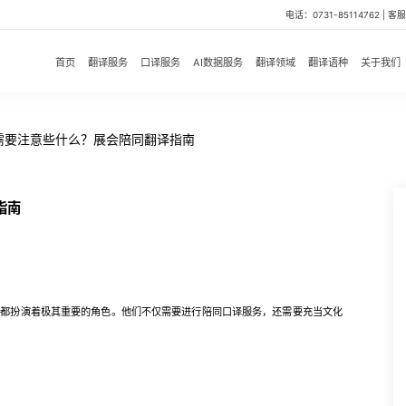
电话：0731-85114762 | 客服微
首页
翻译服务
口译服务
AI数据服务
翻译领域
翻译语种
关于我们
需要注意些什么？展会陪同翻译指南
指南
扮演着极其重要的角色。他们不仅需要进行陪同口译服务，还需要充当文化