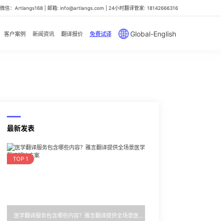
信：Artlangs168 | 邮箱: info@artlangs.com | 24小时翻译管家: 18142666316
Global-English
客户案例
新闻资讯
翻译报价
免费试译
最新发表
TOP 1
医学翻译服务包含哪些内容？雅言翻译提供全场景医学翻译解决方案