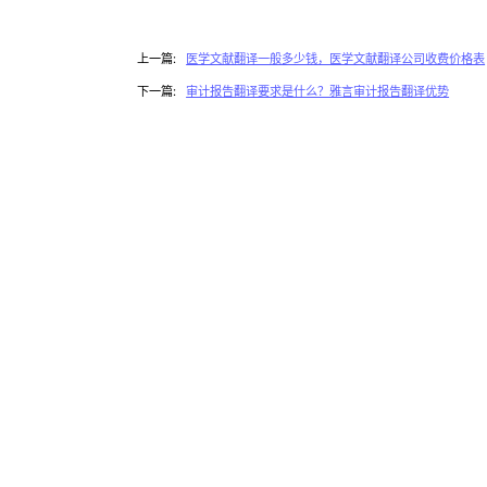
上一篇:
医学文献翻译一般多少钱，医学文献翻译公司收费价格表
下一篇:
审计报告翻译要求是什么？雅言审计报告翻译优势