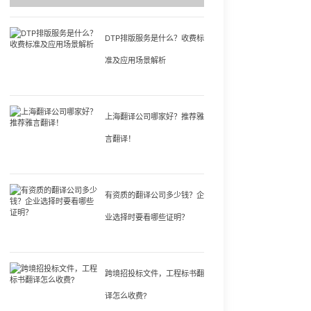
DTP排版服务是什么？收费标
准及应用场景解析
上海翻译公司哪家好？推荐雅
言翻译！
有资质的翻译公司多少钱？企
业选择时要看哪些证明？
跨境招投标文件，工程标书翻
译怎么收费?