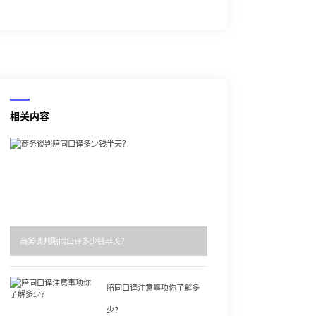
相关内容
商务谈判陪同口译多少钱半天？
陪同口译注意事项你了解多
少？