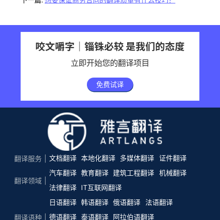
咬文嚼字｜锱铢必较 是我们的态度
立即开始您的翻译项目
免费试译
文档翻译
本地化翻译
多媒体翻译
证件翻译
翻译服务
汽车翻译
教育翻译
建筑工程翻译
机械翻译
翻译领域
法律翻译
IT互联网翻译
日语翻译
韩语翻译
俄语翻译
法语翻译
德语翻译
泰语翻译
阿拉伯语翻译
翻译语种