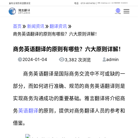
遍布全球的母语翻译官
电话：0731-85114762
邮箱: info@artlangs.com
24小时翻译管家: 18142666316
中文 (中国)
»
»
»
首页
新闻资讯
翻译资讯
商务英语翻译的原则有哪些？六大原则详解！
商务英语翻译的原则有哪些？六大原则详解！
2024-01-04
admin
3,382 次浏览
商务英语翻译是国际商务交流中不可或缺的一
部分，而如何进行准确、规范的商务英语翻译则是
实现商务沟通成功的重要基础。雅言翻译将介绍商
务
英语翻译
的原则，提供对商务翻译人员的参考和
借鉴。