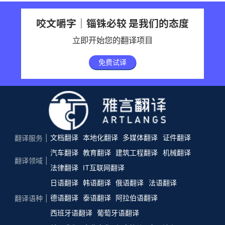
咬文嚼字｜锱铢必较 是我们的态度
立即开始您的翻译项目
免费试译
文档翻译
本地化翻译
多媒体翻译
证件翻译
翻译服务
汽车翻译
教育翻译
建筑工程翻译
机械翻译
翻译领域
法律翻译
IT互联网翻译
日语翻译
韩语翻译
俄语翻译
法语翻译
德语翻译
泰语翻译
阿拉伯语翻译
翻译语种
西班牙语翻译
葡萄牙语翻译