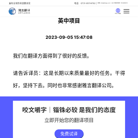
遍布全球的母语翻译官
电话：0731-85114762
邮箱: info@artlangs.com
24小时翻译管家: 18142666316
中文 (中国)
英中项目
2023-09-05 15:47:08
我们在翻译方面得到了很好的反馈。
请告诉译员：这是长期以来质量最好的任务。干得
好，坚持下去。同时也非常感谢雅言翻译公司。
咬文嚼字｜锱铢必较 是我们的态度
立即开始您的翻译项目
免费试译