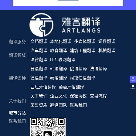
文档翻译
本地化翻译
多媒体翻译
证件翻译
翻译服务
汽车翻译
教育翻译
建筑工程翻译
机械翻译
翻译领域
法律翻译
IT互联网翻译
日语翻译
韩语翻译
俄语翻译
法语翻译
德语翻译
泰语翻译
阿拉伯语翻译
翻译语种
免费试译
西班牙语翻译
葡萄牙语翻译
翻译价格
关于我们
企业文化
保密协议
交易流程
关于我们
荣誉资质
翻译团队
联系我们
城市分站
联系我们