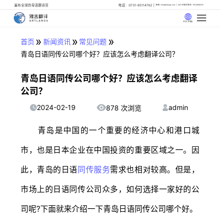
遍布全球的母语翻译官
电话：0731-85114762
邮箱: info@artlangs.com
24小时翻译管家: 18142666316
中文 (中国)
»
»
»
首页
新闻资讯
常见问题
青岛日语同传公司哪个好？应该怎么考虑翻译公司？
青岛日语同传公司哪个好？应该怎么考虑翻译
公司？
2024-02-19
admin
878 次浏览
青岛是中国的一个重要的经济中心和港口城
市，也是日本企业在中国投资的重要区域之一。因
此，青岛的日语
同传服务
需求也相对较高。但是，
市场上的日语同传公司众多，如何选择一家好的公
司呢?下面就来介绍一下青岛日语同传公司哪个好。