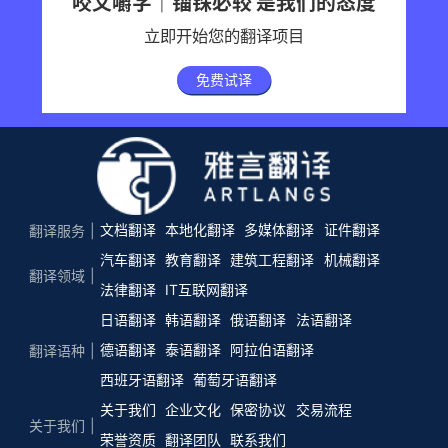
咬文嚼字｜锱铢必较 是我们的态度
立即开始您的翻译项目
免费试译
文档翻译
本地化翻译
多媒体翻译
证件翻译
翻译服务
汽车翻译
教育翻译
建筑工程翻译
机械翻译
翻译领域
法律翻译
IT互联网翻译
日语翻译
韩语翻译
俄语翻译
法语翻译
德语翻译
泰语翻译
阿拉伯语翻译
翻译语种
西班牙语翻译
葡萄牙语翻译
关于我们
企业文化
保密协议
交易流程
关于我们
荣誉资质
翻译团队
联系我们