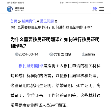
遍布全球的母语翻译官
电话：0731-85114762
邮箱: info@artlangs.com
24小时翻译管家: 18142666316
中文 (中国)
»
»
»
首页
新闻资讯
常见问题
为什么需要移民证明翻译？如何进行移民证明翻译呢？
为什么需要移民证明翻译？如何进行移民证明
翻译呢？
2024-03-14
admin
778 次浏览
移民证明翻译
是指将个人移民申请的相关材料
翻译成目标国家的语言，以便移民局审核和处理。
这些证明包括出生证明、结婚证明、死亡证明、离
婚证明、学位证书、工作经验证明等，这些材料通
常需要由专业翻译人员进行翻译。