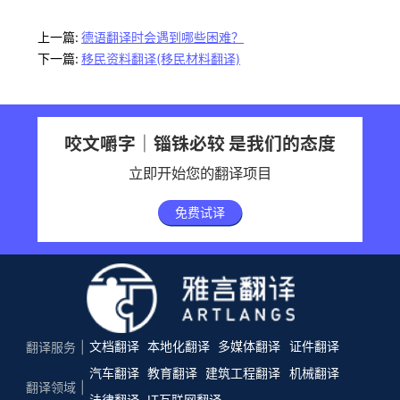
上一篇:
德语翻译时会遇到哪些困难？
下一篇:
移民资料翻译(移民材料翻译)
咬文嚼字｜锱铢必较 是我们的态度
立即开始您的翻译项目
免费试译
文档翻译
本地化翻译
多媒体翻译
证件翻译
翻译服务
汽车翻译
教育翻译
建筑工程翻译
机械翻译
翻译领域
法律翻译
IT互联网翻译