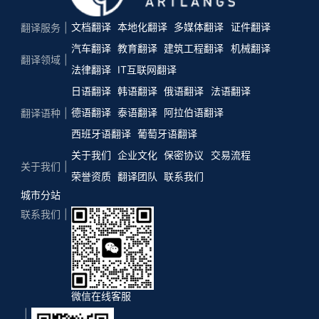
文档翻译
本地化翻译
多媒体翻译
证件翻译
翻译服务
汽车翻译
教育翻译
建筑工程翻译
机械翻译
翻译领域
法律翻译
IT互联网翻译
日语翻译
韩语翻译
俄语翻译
法语翻译
德语翻译
泰语翻译
阿拉伯语翻译
翻译语种
西班牙语翻译
葡萄牙语翻译
关于我们
企业文化
保密协议
交易流程
关于我们
荣誉资质
翻译团队
联系我们
城市分站
联系我们
微信在线客服