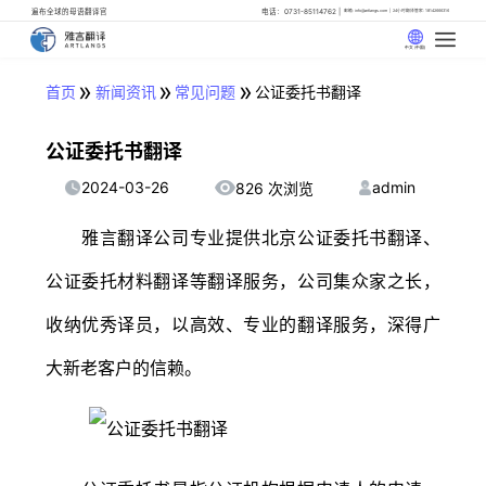
遍布全球的母语翻译官
电话：0731-85114762
邮箱: info@artlangs.com
24小时翻译管家: 18142666316
中文 (中国)
»
»
»
首页
新闻资讯
常见问题
公证委托书翻译
公证委托书翻译
2024-03-26
admin
826 次浏览
雅言翻译公司专业提供北京公证委托书翻译、
公证委托材料翻译等翻译服务，公司集众家之长，
收纳优秀译员，以高效、专业的翻译服务，深得广
大新老客户的信赖。