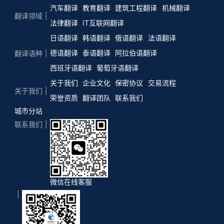
汽车翻译
教育翻译
建筑工程翻译
机械翻译
翻译领域
法律翻译
IT互联网翻译
日语翻译
韩语翻译
俄语翻译
法语翻译
德语翻译
泰语翻译
阿拉伯语翻译
翻译语种
西班牙语翻译
葡萄牙语翻译
关于我们
企业文化
保密协议
交易流程
关于我们
荣誉资质
翻译团队
联系我们
城市分站
联系我们
微信在线客服