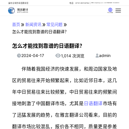
遍布全球的母语翻译官
电话：0731-85114762
邮箱: info@artlangs.com
24小时翻译管家: 18142666316
中文 (中国)
»
»
»
首页
新闻资讯
常见问题
怎么才能找到靠谱的日语翻译？
怎么才能找到靠谱的日语翻译？
2024-04-17
admin
1,014 次浏览
伴随着我国经济的快速发展，和周边国家及地
区的贸易往来开始频繁起来，比如近邻日本，这几
年中日贸易往来比较频繁，中日贸易往来的频繁间
接地刺激了中国翻译市场，尤其是
日语翻译
市场有
了迅猛发展的趋势，在雅言翻译公司看来，目前的
翻译市场比较混乱，报价各不相同，质量更是参差