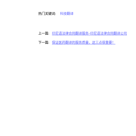
热门关键词:
科技翻译
上一篇:
印尼语法律合同翻译服务-印尼语法律合同翻译公司
下一篇:
保证医药翻译的服务质量，这三点很重要！