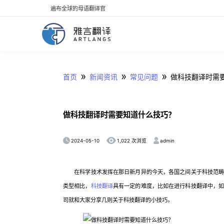
遍布全球的母语翻译官
»
»
»
首页
新闻资讯
常见问题
做科技翻译时需
做科技翻译时需要知道什么技巧？
2024-05-10
admin
1,022 次浏览
在科学技术发挥在那日新月异的今天，各国之间关于科技范畴的
类型相比，
科技翻译
具有一定的难度，比如在进行科技翻译中，
司就和大家分享几则关于科技翻译的小技巧。