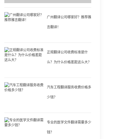
广州翻译公司哪家好？推荐雅
言翻译！
正规翻译公司收费标准是什
么？为什么价格差距这么大？
汽车工程翻译服务收费价格多
少钱？
专业的医学文件翻译需要多少
钱？