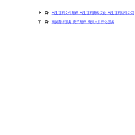
上一篇:
出生证明文件翻译-出生证明资料汉化-出生证明翻译公司
下一篇:
商贸翻译服务-商贸翻译-商贸文件汉化服务