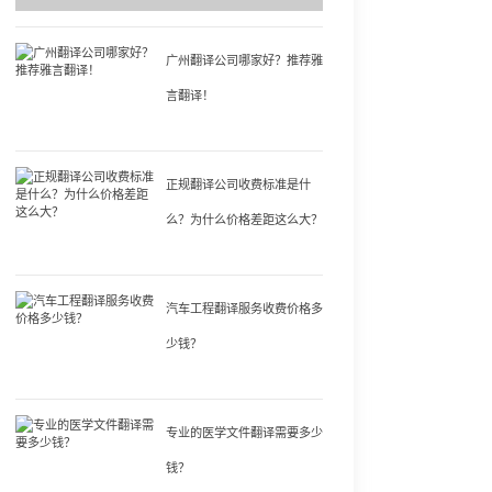
广州翻译公司哪家好？推荐雅
言翻译！
正规翻译公司收费标准是什
么？为什么价格差距这么大？
汽车工程翻译服务收费价格多
少钱？
专业的医学文件翻译需要多少
钱？