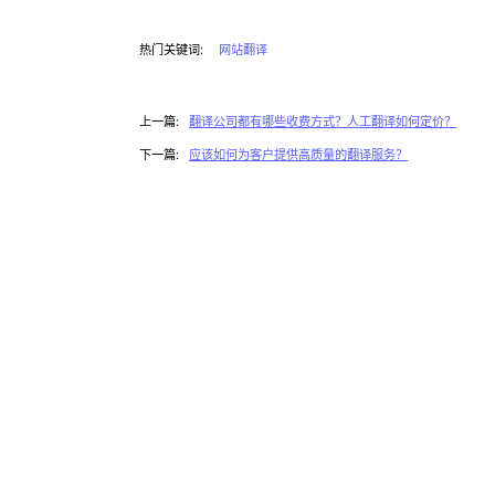
热门关键词:
网站翻译
上一篇:
翻译公司都有哪些收费方式？人工翻译如何定价？
下一篇:
应该如何为客户提供高质量的翻译服务？