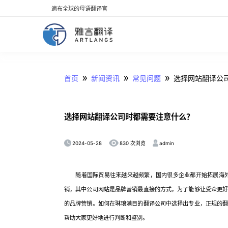
遍布全球的母语翻译官
»
»
»
首页
新闻资讯
常见问题
选择网站翻译公
选择网站翻译公司时都需要注意什么？
2024-05-28
admin
830 次浏览
随着国际贸易往来越来越频繁，国内很多企业都开始拓展海外市
销，其中公司网站是品牌营销最直接的方式，为了能够让受众更
的品牌营销。如何在琳琅满目的翻译公司中选择出专业，正规的
帮助大家更好地进行判断和鉴别。