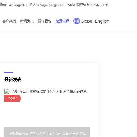
信：Artlangs168 | 邮箱: info@artlangs.com | 24小时翻译管家: 18142666316
Global-English
客户案例
新闻资讯
翻译报价
免费试译
最新发表
TOP 1
正规翻译公司收费标准是什么？为什么价格差距这么大？