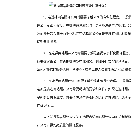
1、在选择网站翻译公司时需要了解公司的专业化程度。一般情
译公司专业化程度，在提供翻译服务时，是否能达到严谨标准，
公司都开始趋向于商业化标准在选择翻译公司是要理性对比和衡
得到专业服务。
2、在选择网站翻译公司时需要了解是否提供多样化翻译服务。
还要确定该公司是否能提供多样化服务。例如不同类型翻译项目
公司所提供的服务优势，各种不同类型工作人员都能满足大家服务
3、在选择网站翻译公司时要了解价格定位是否合理。一般情况
这都是挑选网站翻译公司需要明确的要求和条件。如果在选择翻
要判断公司专业度，就要了解这些客观问题进行理性对比。选择
性价比很高。
以上就是雅言翻译公司关于选择合适网站翻译公司相关判断和鉴
译公司，得到高质量的翻译服务。