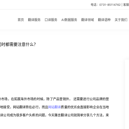
电话：0731-85114762 | 客服微
首页
翻译服务
口译服务
AI数据服务
翻译领域
翻译语种
关于我们
司时都需要注意什么？
场，在拓展海外市场的时候，除了产品营销外， 还需要进行公司品牌的营
好地接受，网站翻译势在必行，而且
网站翻译
质量的优劣会直接影响企业在当地
翻译公司成为很多客户头疼的问题，今天雅言翻译公司就简单分享几个方法，来