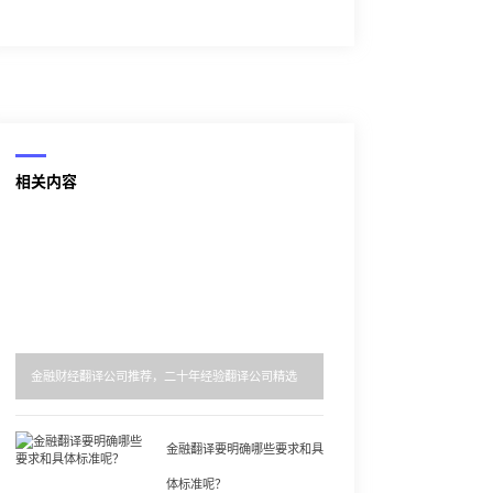
相关内容
金融财经翻译公司推荐，二十年经验翻译公司精选
金融翻译要明确哪些要求和具
体标准呢？