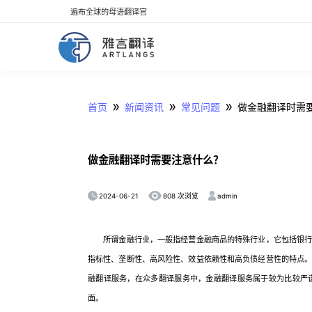
遍布全球的母语翻译官
»
»
»
首页
新闻资讯
常见问题
做金融翻译时需
做金融翻译时需要注意什么？
2024-06-21
admin
808 次浏览
所谓金融行业，一般指经营金融商品的特殊行业，它包括银行业
指标性、垄断性、高风险性、效益依赖性和高负债经营性的特点
融翻译服务，在众多翻译服务中，金融翻译服务属于较为比较严
面。