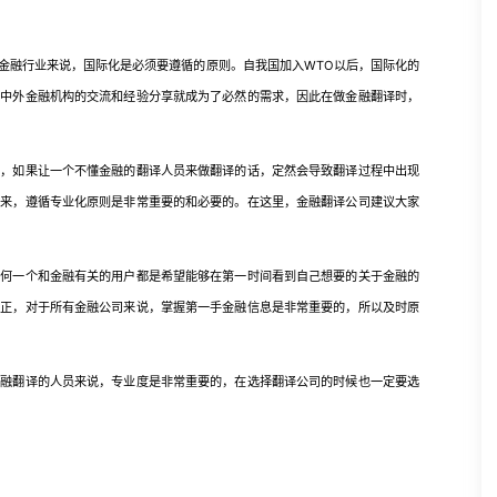
融行业来说，国际化是必须要遵循的原则。自我国加入WTO以后，国际化的
进中外金融机构的交流和经验分享就成为了必然的需求，因此在做金融翻译时，
如果让一个不懂金融的翻译人员来做翻译的话，定然会导致翻译过程中出现
看来，遵循专业化原则是非常重要的和必要的。在这里，金融翻译公司建议大家
一个和金融有关的用户都是希望能够在第一时间看到自己想要的关于金融的
修正，对于所有金融公司来说，掌握第一手金融信息是非常重要的，所以及时原
翻译的人员来说，专业度是非常重要的，在选择翻译公司的时候也一定要选