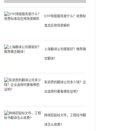
DTP排版服务是什么？收费标
准及应用场景解析
上海翻译公司哪家好？推荐雅
言翻译！
有资质的翻译公司多少钱？企
业选择时要看哪些证明？
跨境招投标文件，工程标书翻
译怎么收费?