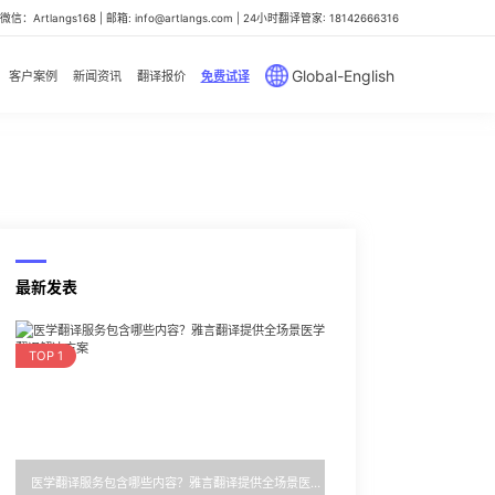
信：Artlangs168 | 邮箱: info@artlangs.com | 24小时翻译管家: 18142666316
Global-English
客户案例
新闻资讯
翻译报价
免费试译
最新发表
TOP 1
医学翻译服务包含哪些内容？雅言翻译提供全场景医学翻译解决方案