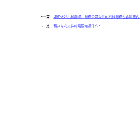
上一篇:
如何做好机械翻译，翻译公司提供的机械翻译包含哪些内
下一篇:
翻译专利文件时需要知道什么？