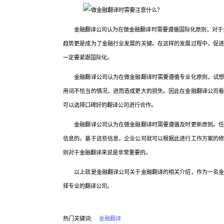
金融翻译公司认为在做金融翻译时需要遵循国际化原则，对于金
趋势更是成为了金融行业发展的关键。在这样的发展过程中，促
一定要紧跟国际化。
金融翻译公司认为在做金融翻译时需要遵循专业化原则，试想，
用词不恰当的情况，进而造成更大的损失。因此在金融翻译公司
可以选择口碑好的翻译公司进行合作。
金融翻译公司认为在做金融翻译时需要遵循及时更新原则。任何
信息的。基于这些信息，企业公司就可以根据此进行工作方案的
则对于金融翻译来说是非常重要的。
以上就是金融翻译公司关于金融翻译的相关介绍，作为一名金融
择专业的翻译公司。
热门关键词:
金融翻译