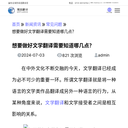
遍布全球的母语翻译官
电话：0731-85114762
邮箱: info@artlangs.com
24小时翻译管家: 18142666316
中文 (中国)
»
»
»
首页
新闻资讯
常见问题
想要做好文学翻译需要知道哪几点？
想要做好文学翻译需要知道哪几点？
2024-07-03
admin
821 次浏览
在中外文化不断交融的今天，文学翻译已经成
为必不可少的重要一环。所谓文学翻译就是将一种
语言的文学类作品翻译成另外一种语言的行为，从
某种角度来说，
文学翻译
和文学接受者之间是相互
影响的关系。