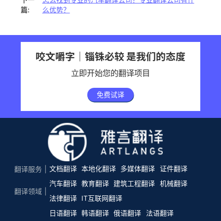
篇:
么优势？
咬文嚼字｜锱铢必较 是我们的态度
立即开始您的翻译项目
免费试译
文档翻译
本地化翻译
多媒体翻译
证件翻译
翻译服务
汽车翻译
教育翻译
建筑工程翻译
机械翻译
翻译领域
法律翻译
IT互联网翻译
日语翻译
韩语翻译
俄语翻译
法语翻译