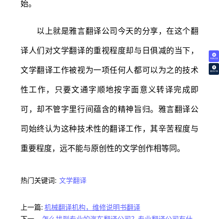
始。
以上就是雅言翻译公司今天的分享，在这个翻
译人们对文学翻译的重视程度却与日俱减的当下，
免费试译
文学翻译工作被视为一项任何人都可以为之的技术
翻译价格
性工作，只要文通字顺地按字面意义转译完成即
可，却不管字里行间蕴含的精神旨归。雅言翻译公
司始终认为这种技术性的翻译工作，其辛苦程度与
重要程度，远不能与原创性的文学创作相等同。
热门关键词:
文学翻译
上一篇:
机械翻译机构，维修说明书翻译
下一
怎么找到专业的汽车翻译公司？专业翻译公司有什