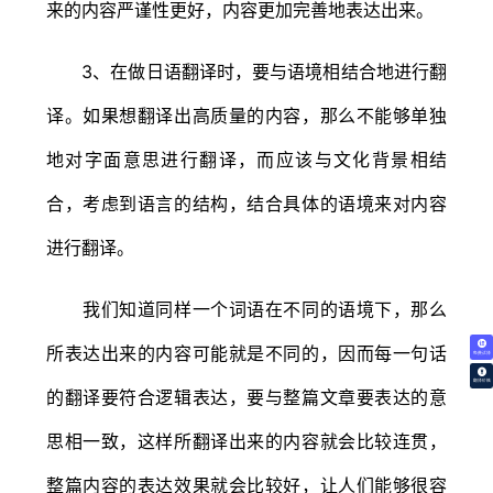
来的内容严谨性更好，内容更加完善地表达出来。
3、在做日语翻译时，要与语境相结合地进行翻
译。如果想翻译出高质量的内容，那么不能够单独
地对字面意思进行翻译，而应该与文化背景相结
合，考虑到语言的结构，结合具体的语境来对内容
进行翻译。
我们知道同样一个词语在不同的语境下，那么
所表达出来的内容可能就是不同的，因而每一句话
免费试译
翻译价格
的翻译要符合逻辑表达，要与整篇文章要表达的意
思相一致，这样所翻译出来的内容就会比较连贯，
整篇内容的表达效果就会比较好，让人们能够很容