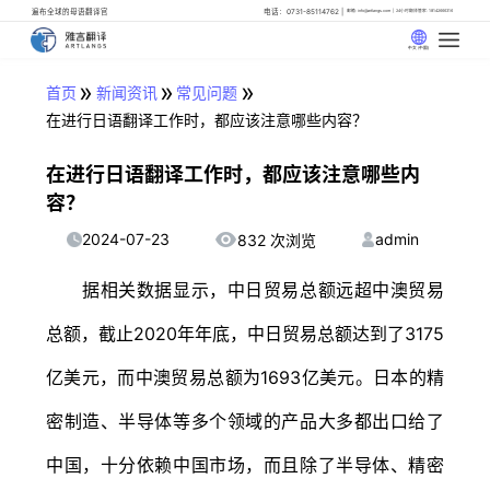
遍布全球的母语翻译官
电话：0731-85114762
邮箱: info@artlangs.com
24小时翻译管家: 18142666316
中文 (中国)
»
»
»
首页
新闻资讯
常见问题
在进行日语翻译工作时，都应该注意哪些内容？
在进行日语翻译工作时，都应该注意哪些内
容？
2024-07-23
admin
832 次浏览
据相关数据显示，中日贸易总额远超中澳贸易
总额，截止2020年年底，中日贸易总额达到了3175
亿美元，而中澳贸易总额为1693亿美元。日本的精
密制造、半导体等多个领域的产品大多都出口给了
中国，十分依赖中国市场，而且除了半导体、精密