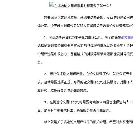
想要保证论文翻译质量，就需要选择正规，专业的翻译公司进行
译公司。今天雅言翻译公司就和大家聊聊关于选择论文翻译都需要
1、应该选择综合能力水平强的翻译公司。为了确保在
论文翻
选择论文翻译公司就要考察公司的具体服务情况以及专业实力合
个翻译过程中很省心，甚至格式的排版等细节问题都能安排得很
势。
2、想要保证论文翻译质量，在论文翻译工作中就要保证专业严
求，这就需要选择正规、可靠的论文翻译公司提供服务，对翻译
和经验，难免就会影响到翻译效果。
3、在挑选论文翻译公司时需要考察该公司是否能保证纯人工翻
面，是否有严格要求标准，售后服务是否可靠合理。
以上就是关于挑选论文翻译公司的相关介绍，希望对大家能有