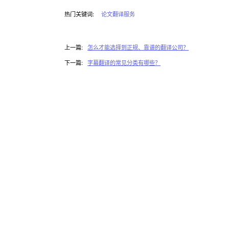
热门关键词:
论文翻译服务
上一篇:
怎么才能选择到正规、靠谱的翻译公司？
下一篇:
字幕翻译的常见分类有哪些？