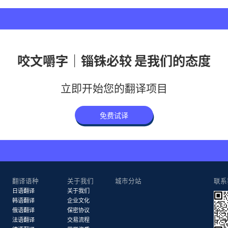
咬文嚼字｜锱铢必较 是我们的态度
立即开始您的翻译项目
免费试译
翻译语种
关于我们
城市分站
联系
日语翻译
关于我们
韩语翻译
企业文化
俄语翻译
保密协议
法语翻译
交易流程