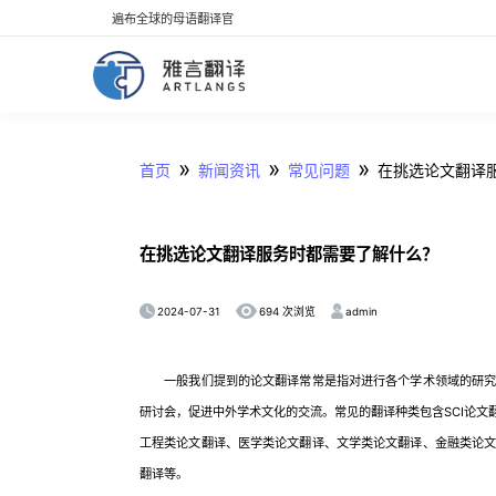
遍布全球的母语翻译官
»
»
»
首页
新闻资讯
常见问题
在挑选论文翻译
在挑选论文翻译服务时都需要了解什么？
2024-07-31
admin
694 次浏览
一般我们提到的论文翻译常常是指对进行各个学术领域的研究和
研讨会，促进中外学术文化的交流。常见的翻译种类包含SCI论文
工程类论文翻译、医学类论文翻译、文学类论文翻译、金融类论
翻译等。