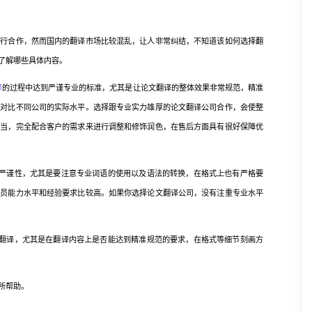
合作，然而国内的翻译市场比较混乱，让人非常纠结，不知道该如何选择翻
了解哪些具体内容。
译
的过程中达到严谨专业的标准，尤其是让论文翻译的整体效果非常规范，精准
理对比不同公司的实际水平。选择跟专业实力雄厚的论文翻译公司合作，会使整
妥当，完全配合客户的需求来进行调整和修饰润色，在售后方面具有很好保障优
谨性，尤其是要注意专业词语的使用以及语法的转换，在格式上也有严格要
人员能力水平和经验要求比较高。如果你选择论文翻译公司，没有注重专业水平
译，尤其是在翻译内容上是否能达到精准规范的要求，在格式等细节刻画方
所帮助。