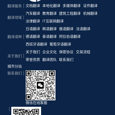
文档翻译
本地化翻译
多媒体翻译
证件翻译
翻译服务
汽车翻译
教育翻译
建筑工程翻译
机械翻译
翻译领域
法律翻译
IT互联网翻译
日语翻译
韩语翻译
俄语翻译
法语翻译
德语翻译
泰语翻译
阿拉伯语翻译
翻译语种
西班牙语翻译
葡萄牙语翻译
关于我们
企业文化
保密协议
交易流程
关于我们
荣誉资质
翻译团队
联系我们
城市分站
联系我们
微信在线客服