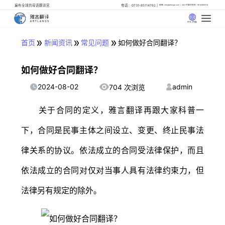
遍布全球的母语翻译官
电话：0731-85114762
邮箱: info@artlangs.com
24小时翻译管家: 18142666316
中文 (中国)
»
»
»
首页
新闻资讯
常见问题
如何做好合同翻译？
如何做好合同翻译？
2024-08-02
admin
704 次浏览
关于合同的定义，雅言翻译再跟大家科普一
下，合同是民事主体之间设立、变更、终止民事法
律关系的协议。依法成立的合同受法律保护，而且
依法成立的合同对仅对当事人具有法律约束力，但
法律另有规定的除外。