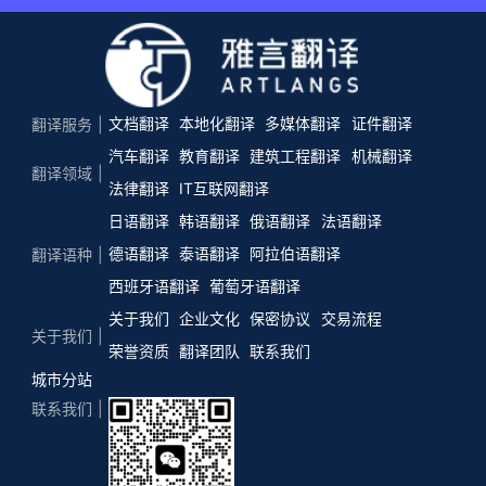
文档翻译
本地化翻译
多媒体翻译
证件翻译
翻译服务
汽车翻译
教育翻译
建筑工程翻译
机械翻译
翻译领域
法律翻译
IT互联网翻译
日语翻译
韩语翻译
俄语翻译
法语翻译
德语翻译
泰语翻译
阿拉伯语翻译
翻译语种
西班牙语翻译
葡萄牙语翻译
关于我们
企业文化
保密协议
交易流程
关于我们
荣誉资质
翻译团队
联系我们
城市分站
联系我们