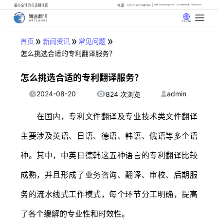
遍布全球的母语翻译官
电话：0731-85114762
邮箱: info@artlangs.com
24小时翻译管家: 18142666316
中文 (中国)
»
»
»
首页
新闻资讯
常见问题
怎么挑选合适的专利翻译服务？
怎么挑选合适的专利翻译服务？
2024-08-20
admin
824 次浏览
在国内，专利文件翻译及专业技术类文件翻译
主要涉及英语、日语、德语、韩语、俄语等多个语
种。其中，中英日德韩这五种语言的专利翻译比较
成熟，并且形成了业务咨询、翻译、审校、后期服
务的流水线式工作模式，每个环节分工明确，提高
了各个缓解的专业性和时效性。