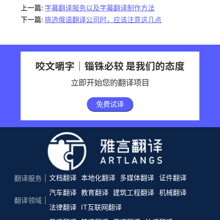
上一篇:
字幕翻译服务以及字幕翻译制作方法
下一篇:
挑选俄语翻译公司时，应该注意这几点
咬文嚼字｜锱铢必较 是我们的态度
立即开始您的翻译项目
免费试译
文档翻译
本地化翻译
多媒体翻译
证件翻译
翻译服务
汽车翻译
教育翻译
建筑工程翻译
机械翻译
翻译领域
法律翻译
IT互联网翻译