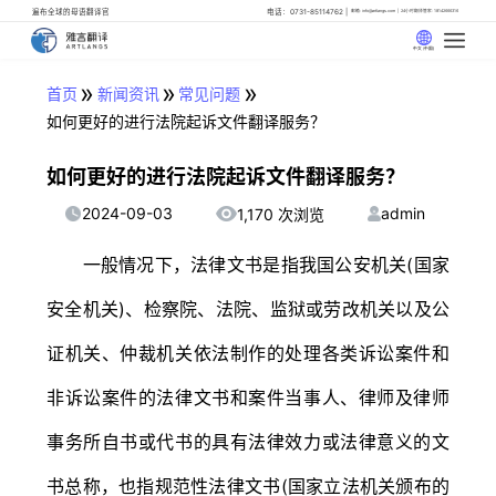
遍布全球的母语翻译官
电话：0731-85114762
邮箱: info@artlangs.com
24小时翻译管家: 18142666316
中文 (中国)
»
»
»
首页
新闻资讯
常见问题
如何更好的进行法院起诉文件翻译服务？
如何更好的进行法院起诉文件翻译服务？
2024-09-03
admin
1,170 次浏览
一般情况下，法律文书是指我国公安机关(国家
安全机关)、检察院、法院、监狱或劳改机关以及公
证机关、仲裁机关依法制作的处理各类诉讼案件和
非诉讼案件的法律文书和案件当事人、律师及律师
事务所自书或代书的具有法律效力或法律意义的文
书总称，也指规范性法律文书(国家立法机关颁布的