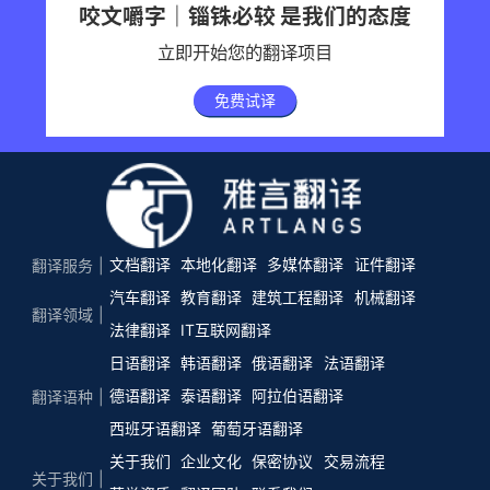
咬文嚼字｜锱铢必较 是我们的态度
立即开始您的翻译项目
免费试译
文档翻译
本地化翻译
多媒体翻译
证件翻译
翻译服务
汽车翻译
教育翻译
建筑工程翻译
机械翻译
翻译领域
法律翻译
IT互联网翻译
日语翻译
韩语翻译
俄语翻译
法语翻译
德语翻译
泰语翻译
阿拉伯语翻译
翻译语种
西班牙语翻译
葡萄牙语翻译
关于我们
企业文化
保密协议
交易流程
关于我们