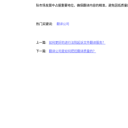
际市场发展中占据重要地位，确保翻译内容的精准，避免因低质量
热门关键词:
翻译公司
上一篇:
如何更好的进行法院起诉文件翻译服务？
下一篇:
翻译公司是如何把控翻译质量的？