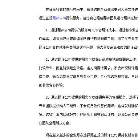
在日渐频繁的国际往来中，很多跨国企业都需要对大量文件进行
通过正规
翻译公司
提供服务，这比自己组建翻译团队进行翻译更加
1、通过翻译公司提供的服务可以节省翻译成本。通过和专业正
作成本。如果自己组建翻译团队进行日常翻译工作，除了在专业
翻译公司合作就能完美解决这些问题，将大量复杂高难度的翻译业
2、通过翻译公司提供的服务可以保证高质量地完成翻译工作。
比较专业，而且能满足企业客户各方面翻译需求，不会出现翻译
译工作，确保高质量完成各项专业工作。企业挑选正规可靠，与
到非常省心体验。
3、通过翻译公司提供的服务可以确保完善的售后服务。选择专
专业团队提供纯人工翻译，不会使用软件替代翻译，这样就能确
况。选择行业内口碑好并且经验实力都得到认证的，翻译公司合
业团队全程解决方案。
现在越来越多的企业愿意选择跟正规的翻译公司保持长期合作关