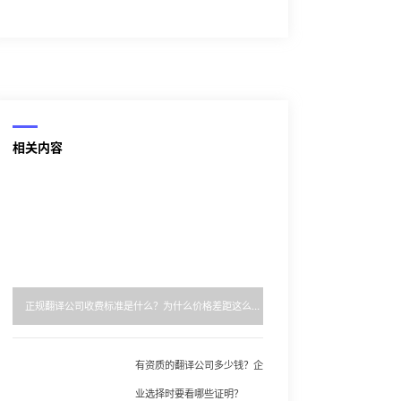
相关内容
正规翻译公司收费标准是什么？为什么价格差距这么大？
有资质的翻译公司多少钱？企
业选择时要看哪些证明？