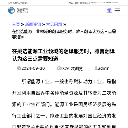
遍布全球的母语翻译官
电话：0731-85114762
邮箱: info@artlangs.com
24小时翻译管家: 18142666316
中文 (中国)
»
»
»
首页
新闻资讯
常见问题
在挑选能源工业领域的翻译服务时，雅言翻译认为这三点需
要知道
在挑选能源工业领域的翻译服务时，雅言翻译
认为这三点需要知道
2024-09-30
admin
876 次浏览
所谓能源工业，一般也称燃料动力工业，是指
开发利用自然界中各种能量资源及其转变为二次能
源的工业生产部门。能源工业是国民经济发展的先
行工业部门之一，能源工业的发展对国民经济的发
展起着至关重要的作用;还有就是能源的开发和利用