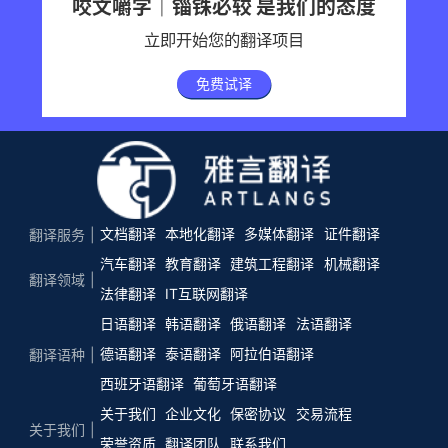
咬文嚼字｜锱铢必较 是我们的态度
立即开始您的翻译项目
免费试译
文档翻译
本地化翻译
多媒体翻译
证件翻译
翻译服务
汽车翻译
教育翻译
建筑工程翻译
机械翻译
翻译领域
法律翻译
IT互联网翻译
日语翻译
韩语翻译
俄语翻译
法语翻译
德语翻译
泰语翻译
阿拉伯语翻译
翻译语种
西班牙语翻译
葡萄牙语翻译
关于我们
企业文化
保密协议
交易流程
关于我们
荣誉资质
翻译团队
联系我们