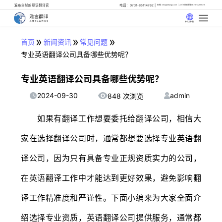
遍布全球的母语翻译官
电话：0731-85114762
邮箱: info@artlangs.com
24小时翻译管家: 18142666316
中文 (中国)
»
»
»
首页
新闻资讯
常见问题
专业英语翻译公司具备哪些优势呢？
专业英语翻译公司具备哪些优势呢？
2024-09-30
admin
848 次浏览
如果有翻译工作想要委托给翻译公司，相信大
家在选择翻译公司时，通常都想要选择专业英语翻
译公司，因为只有具备专业正规资质实力的公司，
在英语翻译工作中才能达到更好效果，避免影响翻
译工作精准度和严谨性。下面小编来为大家全面介
绍选择专业资质，英语翻译公司提供服务，通常都