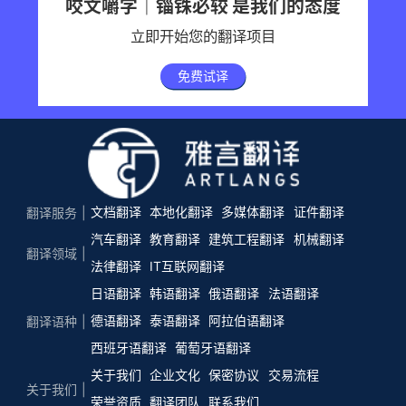
咬文嚼字｜锱铢必较 是我们的态度
立即开始您的翻译项目
免费试译
文档翻译
本地化翻译
多媒体翻译
证件翻译
翻译服务
汽车翻译
教育翻译
建筑工程翻译
机械翻译
翻译领域
法律翻译
IT互联网翻译
日语翻译
韩语翻译
俄语翻译
法语翻译
德语翻译
泰语翻译
阿拉伯语翻译
翻译语种
西班牙语翻译
葡萄牙语翻译
关于我们
企业文化
保密协议
交易流程
关于我们
荣誉资质
翻译团队
联系我们