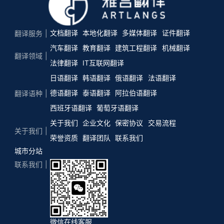
文档翻译
本地化翻译
多媒体翻译
证件翻译
翻译服务
汽车翻译
教育翻译
建筑工程翻译
机械翻译
翻译领域
法律翻译
IT互联网翻译
日语翻译
韩语翻译
俄语翻译
法语翻译
德语翻译
泰语翻译
阿拉伯语翻译
翻译语种
西班牙语翻译
葡萄牙语翻译
关于我们
企业文化
保密协议
交易流程
关于我们
荣誉资质
翻译团队
联系我们
城市分站
联系我们
微信在线客服