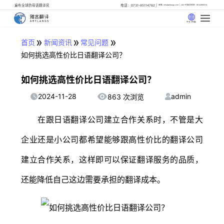
遍布全球的母语翻译官
电话：0731-85114762
邮箱: info@artlangs.com
24小时翻译管家: 18142666316
中文 (中国)
»
»
»
首页
新闻资讯
常见问题
如何挑选高性价比日语翻译公司？
如何挑选高性价比日语翻译公司？
2024-11-28
admin
863 次浏览
在跟日语翻译公司建立合作关系时，不管是大
企业还是小公司都希望能够跟高性价比的翻译公司
建立合作关系，这样即可以保证翻译服务的品质，
还能降低自己这边需要承担的翻译成本。